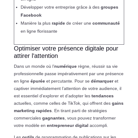
Développer votre entreprise grâce à des
groupes
Facebook
Manière la plus
rapide
de créer une
communauté
en ligne florissante
Optimiser votre présence digitale pour
attirer l’attention
Dans un monde où l’
numérique
règne, réussir sa vie
professionnelle passe impérativement par une présence
en ligne
épurée
et percutante. Pour se
démarquer
et
captiver immédiatement l’attention de votre audience, il
est essentiel d’explorer et d’adopter les
tendances
actuelles, comme celles de TikTok, qui offrent des
gains
marketing rapides
. En tirant parti de stratégies
commerciales
gagnantes
, vous pouvez transformer
votre modèle en
entrepreneur digital
accompli.
Les
outils
de programmation de publications sur les