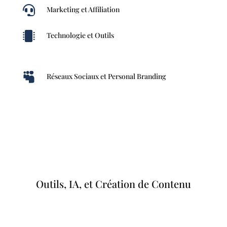

Marketing et Affiliation

Technologie et Outils

Réseaux Sociaux et Personal Branding
Outils, IA, et Création de Contenu