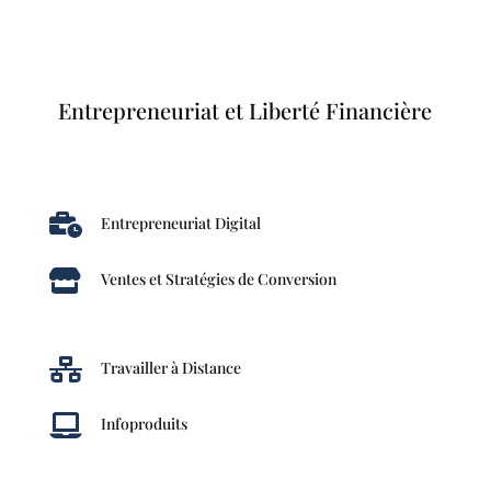
Entrepreneuriat et Liberté Financière

Entrepreneuriat Digital

Ventes et Stratégies de Conversion

Travailler à Distance

Infoproduits