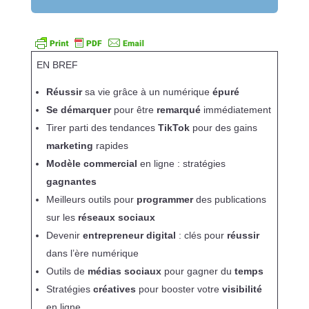
EN BREF
Réussir
sa vie grâce à un numérique
épuré
Se démarquer
pour être
remarqué
immédiatement
Tirer parti des tendances
TikTok
pour des gains
marketing
rapides
Modèle commercial
en ligne : stratégies
gagnantes
Meilleurs outils pour
programmer
des publications
sur les
réseaux sociaux
Devenir
entrepreneur digital
: clés pour
réussir
dans l’ère numérique
Outils de
médias sociaux
pour gagner du
temps
Stratégies
créatives
pour booster votre
visibilité
en ligne