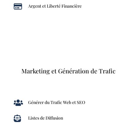

Argent et Liberté Financière
Marketing et Génération de Trafic

Générer du Trafic Web et SEO

Listes de Diffusion