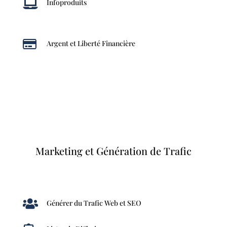

Infoproduits

Argent et Liberté Financière
Marketing et Génération de Trafic

Générer du Trafic Web et SEO