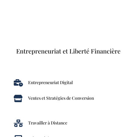
Entrepreneuriat et Liberté Financière

Entrepreneuriat Digital

Ventes et Stratégies de Conversion

Travailler à Distance