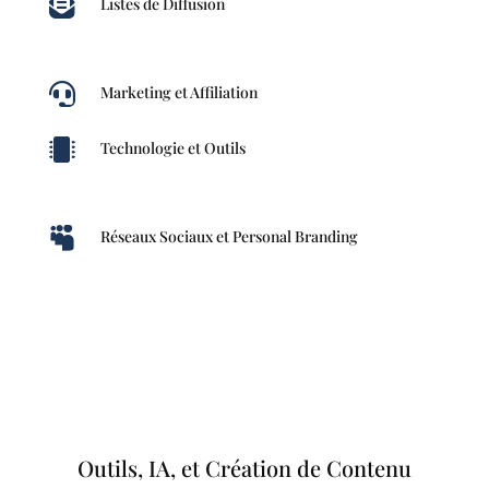

Listes de Diffusion

Marketing et Affiliation

Technologie et Outils

Réseaux Sociaux et Personal Branding
Outils, IA, et Création de Contenu