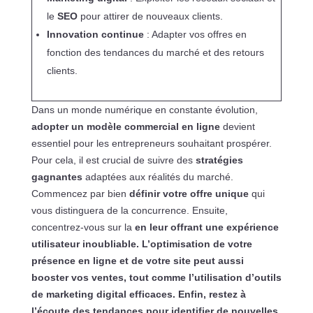
le
SEO
pour attirer de nouveaux clients.
Innovation continue
: Adapter vos offres en
fonction des tendances du marché et des retours
clients.
Dans un monde numérique en constante évolution,
adopter un modèle commercial en ligne
devient
essentiel pour les entrepreneurs souhaitant prospérer.
Pour cela, il est crucial de suivre des
stratégies
gagnantes
adaptées aux réalités du marché.
Commencez par bien
définir votre offre unique
qui
vous distinguera de la concurrence. Ensuite,
concentrez-vous sur la
en leur offrant une expérience
utilisateur inoubliable. L’optimisation de votre
présence en ligne
et de votre site peut aussi
booster vos ventes, tout comme l’utilisation d’outils
de
marketing digital
efficaces. Enfin, restez à
l’écoute des tendances pour identifier de nouvelles