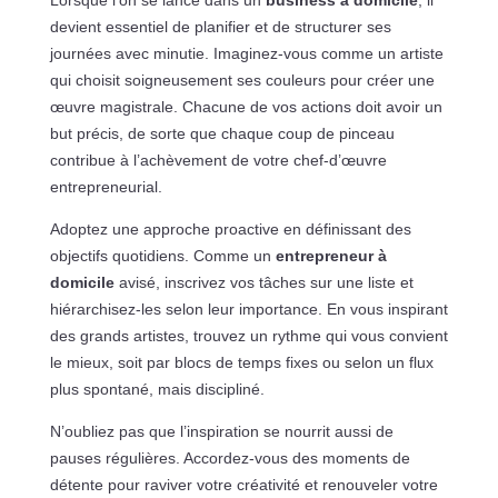
Lorsque l’on se lance dans un
business à domicile
, il
devient essentiel de planifier et de structurer ses
journées avec minutie. Imaginez-vous comme un artiste
qui choisit soigneusement ses couleurs pour créer une
œuvre magistrale. Chacune de vos actions doit avoir un
but précis, de sorte que chaque coup de pinceau
contribue à l’achèvement de votre chef-d’œuvre
entrepreneurial.
Adoptez une approche proactive en définissant des
objectifs quotidiens. Comme un
entrepreneur à
domicile
avisé, inscrivez vos tâches sur une liste et
hiérarchisez-les selon leur importance. En vous inspirant
des grands artistes, trouvez un rythme qui vous convient
le mieux, soit par blocs de temps fixes ou selon un flux
plus spontané, mais discipliné.
N’oubliez pas que l’inspiration se nourrit aussi de
pauses régulières. Accordez-vous des moments de
détente pour raviver votre créativité et renouveler votre