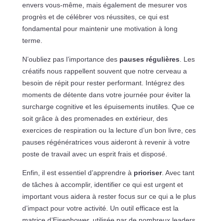
envers vous-même, mais également de mesurer vos
progrès et de célébrer vos réussites, ce qui est
fondamental pour maintenir une motivation à long
terme.
N’oubliez pas l’importance des
pauses régulières
. Les
créatifs nous rappellent souvent que notre cerveau a
besoin de répit pour rester performant. Intégrez des
moments de détente dans votre journée pour éviter la
surcharge cognitive et les épuisements inutiles. Que ce
soit grâce à des promenades en extérieur, des
exercices de respiration ou la lecture d’un bon livre, ces
pauses régénératrices vous aideront à revenir à votre
poste de travail avec un esprit frais et disposé.
Enfin, il est essentiel d’apprendre à
prioriser
. Avec tant
de tâches à accomplir, identifier ce qui est urgent et
important vous aidera à rester focus sur ce qui a le plus
d’impact pour votre activité. Un outil efficace est la
matrice d’Eisenhower, utilisée par de nombreux leaders