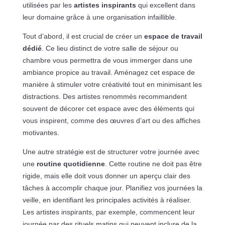
utilisées par les
artistes inspirants
qui excellent dans
leur domaine grâce à une organisation infaillible.
Tout d’abord, il est crucial de créer un
espace de travail
dédié
. Ce lieu distinct de votre salle de séjour ou
chambre vous permettra de vous immerger dans une
ambiance propice au travail. Aménagez cet espace de
manière à stimuler votre créativité tout en minimisant les
distractions. Des artistes renommés recommandent
souvent de décorer cet espace avec des éléments qui
vous inspirent, comme des œuvres d’art ou des affiches
motivantes.
Une autre stratégie est de structurer votre journée avec
une
routine quotidienne
. Cette routine ne doit pas être
rigide, mais elle doit vous donner un aperçu clair des
tâches à accomplir chaque jour. Planifiez vos journées la
veille, en identifiant les principales activités à réaliser.
Les artistes inspirants, par exemple, commencent leur
journée par des rituels matins qui peuvent inclure de la