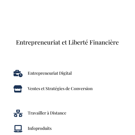
Entrepreneuriat et Liberté Financière

Entrepreneuriat Digital

Ventes et Stratégies de Conversion

Travailler à Distance

Infoproduits