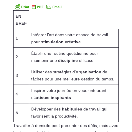
EN
BREF
Intégrer l’art dans votre espace de travail
1
pour
stimulation créative
.
Établir une routine quotidienne pour
2
maintenir une
discipline
efficace.
Utiliser des stratégies d’
organisation
de
3
tâches pour une meilleure gestion du temps.
Inspirer votre journée en vous entourant
4
d’
artistes inspirants
.
Développer des
habitudes
de travail qui
5
favorisent la productivité.
Travailler à domicile peut présenter des défis, mais avec