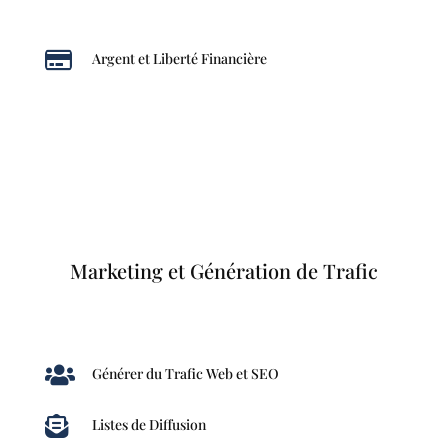

Argent et Liberté Financière
Marketing et Génération de Trafic

Générer du Trafic Web et SEO

Listes de Diffusion