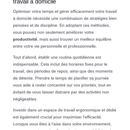
travail à domicile
Optimiser votre temps et gérer efficacement votre travail
à domicile nécessite une combinaison de stratégies bien
pensées et de discipline. En adoptant ces méthodes,
vous pouvez non seulement améliorer votre
productivité
, mais aussi trouver un meilleur équilibre
entre votre vie personnelle et professionnelle.
Tout d’abord, établir une routine quotidienne est
indispensable. Cela inclut des horaires fixes pour le
travail, des périodes de repos, ainsi que des moments
de détente. Prendre le temps de planifier sa journée
vous aide à rester concentré sur vos priorités, tout en
évitant de vous laisser distraire par des activités non
négligeables.
Investir dans un espace de travail ergonomique et dédié
est également crucial pour maximiser l’efficacité.
Lorsque vous êtes à l’aise dans votre environnement,