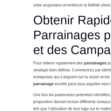
votre acquisition et renforcer la fidélité client
Obtenir Rapi
Parrainages 
et des Camp
Pour obtenir rapidement des
parrainages
po
stratégie bien définie. Commencez par identif
entreprises qui s’alignent sur la vision et le
parrainage
excelle peut vous aiguiller vers 
Une fois les partenaires potentiels identifié
proposition devrait inclure différents niveau
tels que l’utilisation de leur logo sur le m