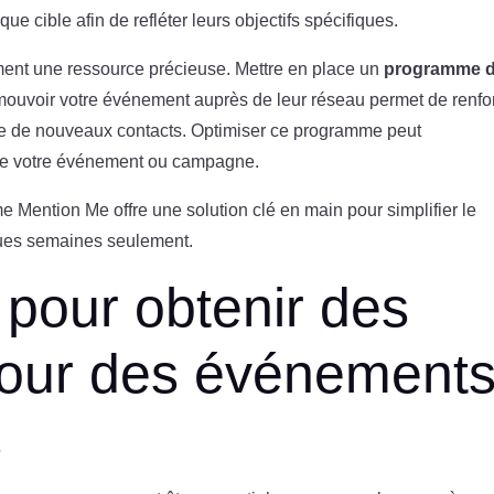
ue cible afin de refléter leurs objectifs spécifiques.
ment une ressource précieuse. Mettre en place un
programme 
mouvoir votre événement auprès de leur réseau permet de renfo
 rapide de nouveaux contacts. Optimiser ce programme peut
e de votre événement ou campagne.
e Mention Me offre une solution clé en main pour simplifier le
lques semaines seulement.
 pour obtenir des
pour des événement
s