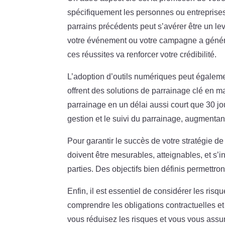
spécifiquement les personnes ou entreprises
parrains précédents peut s’avérer être un lev
votre événement ou votre campagne a généré
ces réussites va renforcer votre crédibilité.
L’adoption d’outils numériques peut égalem
offrent des solutions de parrainage clé en m
parrainage en un délai aussi court que 30 jou
gestion et le suivi du parrainage, augmentant 
Pour garantir le succès de votre stratégie de
doivent être mesurables, atteignables, et s’
parties. Des objectifs bien définis permettront
Enfin, il est essentiel de considérer les risq
comprendre les obligations contractuelles et
vous réduisez les risques et vous vous assur