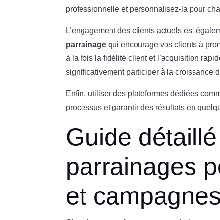
professionnelle et personnalisez-la pour chaq
L’engagement des clients actuels est égale
parrainage
qui encourage vos clients à pro
à la fois la fidélité client et l’acquisition
significativement participer à la croissanc
Enfin, utiliser des plateformes dédiées comm
processus et garantir des résultats en que
Guide détaillé
parrainages 
et campagne