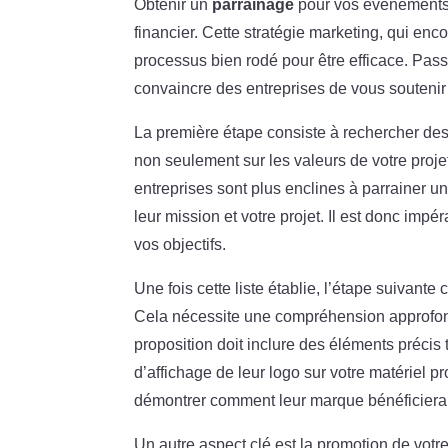
Obtenir un
parrainage
pour vos événements 
financier. Cette stratégie marketing, qui enco
processus bien rodé pour être efficace. Pa
convaincre des entreprises de vous soutenir
La première étape consiste à rechercher des s
non seulement sur les valeurs de votre pro
entreprises sont plus enclines à parrainer 
leur mission et votre projet. Il est donc impér
vos objectifs.
Une fois cette liste établie, l’étape suivante
Cela nécessite une compréhension approfond
proposition doit inclure des éléments précis 
d’affichage de leur logo sur votre matériel p
démontrer comment leur marque bénéficiera d
Un autre aspect clé est la promotion de votr