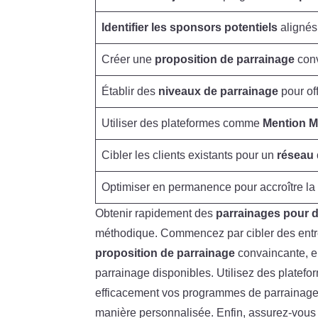
Identifier les sponsors potentiels
alignés
Créer une
proposition de parrainage
con
Établir des
niveaux de parrainage
pour off
Utiliser des plateformes comme
Mention 
Cibler les clients existants pour un
réseau
Optimiser en permanence pour accroître l
Obtenir rapidement des
parrainages pour 
méthodique. Commencez par cibler des entrep
proposition de parrainage
convaincante, en
parrainage disponibles. Utilisez des platefo
efficacement vos programmes de parrainage.
manière personnalisée. Enfin, assurez-vous