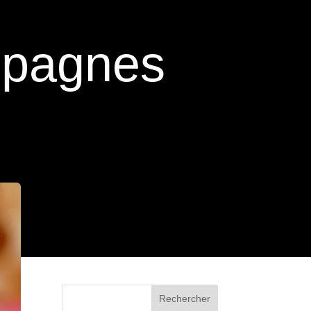
mpagnes
Rechercher