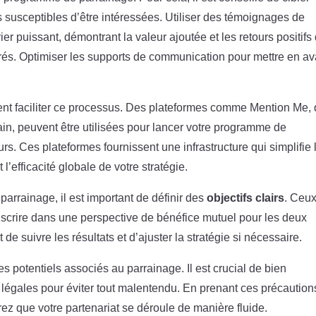
 susceptibles d’être intéressées. Utiliser des témoignages de
ier puissant, démontrant la valeur ajoutée et les retours positifs
s. Optimiser les supports de communication pour mettre en av
ent faciliter ce processus. Des plateformes comme Mention Me, 
ain, peuvent être utilisées pour lancer votre programme de
rs. Ces plateformes fournissent une infrastructure qui simplifie 
l’efficacité globale de votre stratégie.
 parrainage, il est important de définir des
objectifs clairs
. Ceux
inscrire dans une perspective de bénéfice mutuel pour les deux
 de suivre les résultats et d’ajuster la stratégie si nécessaire.
ues potentiels associés au parrainage. Il est crucial de bien
 légales pour éviter tout malentendu. En prenant ces précaution
ez que votre partenariat se déroule de manière fluide.