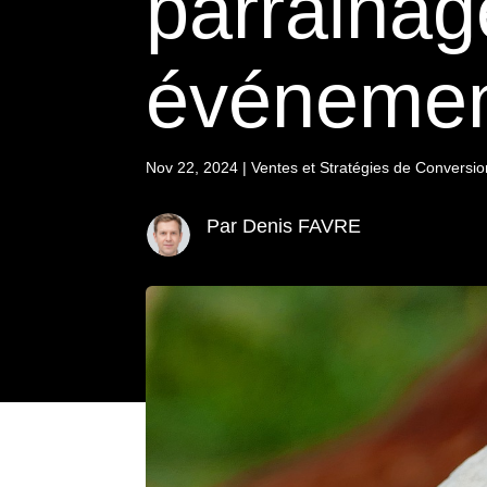
parrainag
événemen
Nov 22, 2024
|
Ventes et Stratégies de Conversio
Par Denis FAVRE