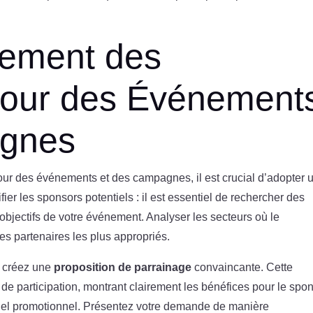
.
dement des
pour des Événement
agnes
ur des événements et des campagnes, il est crucial d’adopter 
ier les sponsors potentiels : il est essentiel de rechercher des
s objectifs de votre événement. Analyser les secteurs où le
les partenaires les plus appropriés.
s, créez une
proposition de parrainage
convaincante. Cette
x de participation, montrant clairement les bénéfices pour le spon
atériel promotionnel. Présentez votre demande de manière