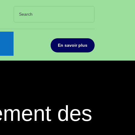
En savoir plus
ement des