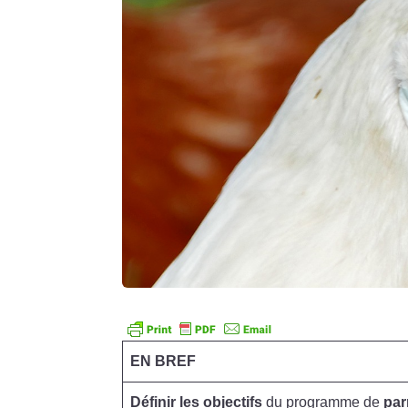
EN BREF
Définir les objectifs
du programme de
par