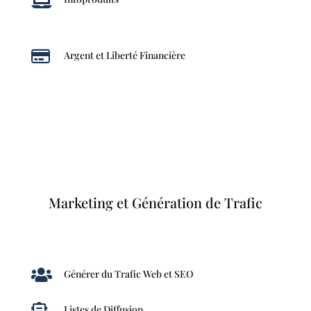


Argent et Liberté Financière
Marketing et Génération de Trafic

Générer du Trafic Web et SEO

Listes de Diffusion