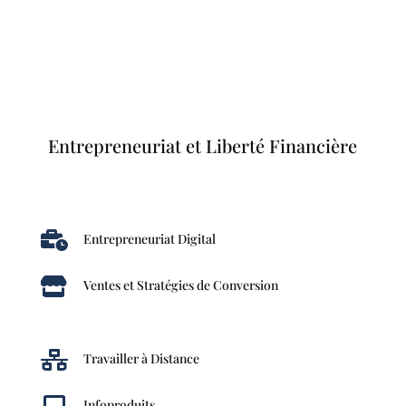
Entrepreneuriat et Liberté Financière

Entrepreneuriat Digital

Ventes et Stratégies de Conversion

Travailler à Distance
Infoproduits