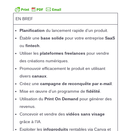
EN BREF
Planification
du lancement rapide d’un produit.
Établir une
base solide
pour votre entreprise
SaaS
ou
fintech
.
Utiliser les
plateformes freelances
pour vendre
des créations numériques.
Promouvoir efficacement le produit en utilisant
divers
canaux
.
Créez une
campagne de reconquête par e-mail
.
Mise en œuvre d’un programme de
fidélité
.
Utilisation du
Print On Demand
pour générer des
revenus.
Concevoir et vendre des
vidéos sans visage
grâce à l’IA.
Exploiter les
infoproduits
rentables via Canva et