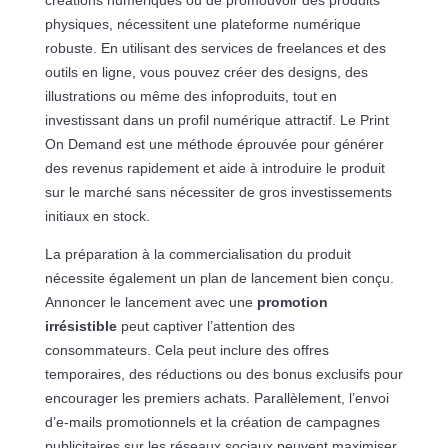
créations numériques ou de promouvoir des produits
physiques, nécessitent une plateforme numérique
robuste. En utilisant des services de freelances et des
outils en ligne, vous pouvez créer des designs, des
illustrations ou même des infoproduits, tout en
investissant dans un profil numérique attractif. Le Print
On Demand est une méthode éprouvée pour générer
des revenus rapidement et aide à introduire le produit
sur le marché sans nécessiter de gros investissements
initiaux en stock.
La préparation à la commercialisation du produit
nécessite également un plan de lancement bien conçu.
Annoncer le lancement avec une
promotion
irrésistible
peut captiver l’attention des
consommateurs. Cela peut inclure des offres
temporaires, des réductions ou des bonus exclusifs pour
encourager les premiers achats. Parallèlement, l’envoi
d’e-mails promotionnels et la création de campagnes
publicitaires sur les réseaux sociaux peuvent maximiser