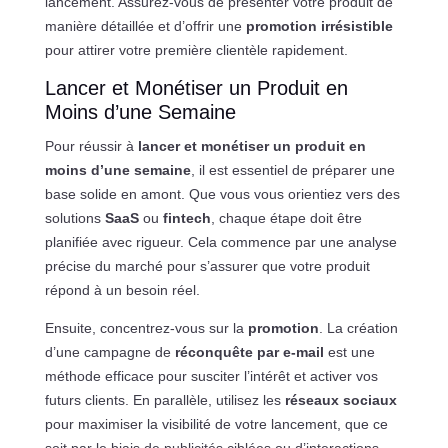
lancement. Assurez-vous de présenter votre produit de
manière détaillée et d’offrir une
promotion irrésistible
pour attirer votre première clientèle rapidement.
Lancer et Monétiser un Produit en
Moins d’une Semaine
Pour réussir à
lancer et monétiser un produit en
moins d’une semaine
, il est essentiel de préparer une
base solide en amont. Que vous vous orientiez vers des
solutions
SaaS
ou
fintech
, chaque étape doit être
planifiée avec rigueur. Cela commence par une analyse
précise du marché pour s’assurer que votre produit
répond à un besoin réel.
Ensuite, concentrez-vous sur la
promotion
. La création
d’une campagne de
réconquête par e-mail
est une
méthode efficace pour susciter l’intérêt et activer vos
futurs clients. En parallèle, utilisez les
réseaux sociaux
pour maximiser la visibilité de votre lancement, que ce