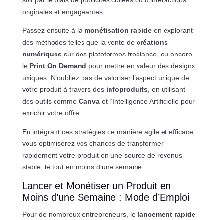
soit par le biais de publicités ciblées ou d’interactions
originales et engageantes.
Passez ensuite à la
monétisation rapide
en explorant
des méthodes telles que la vente de
créations
numériques
sur des plateformes freelance, ou encore
le
Print On Demand
pour mettre en valeur des designs
uniques. N’oubliez pas de valoriser l’aspect unique de
votre produit à travers des
infoproduits
, en utilisant
des outils comme
Canva
et l’Intelligence Artificielle pour
enrichir votre offre.
En intégrant ces stratégies de manière agile et efficace,
vous optimiserez vos chances de transformer
rapidement votre produit en une source de revenus
stable, le tout en moins d’une semaine.
Lancer et Monétiser un Produit en
Moins d’une Semaine : Mode d’Emploi
Pour de nombreux entrepreneurs, le
lancement rapide