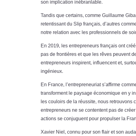
son implication inébranlable.
Tandis que certains, comme Guillaume Gibaul
retentissant du Slip français, d’autres com
notre relation avec les professionnels de soi
En 2019, les entrepreneurs français ont cré
pas de frontières et que les rêves peuvent d
entrepreneurs inspirent, influencent et, surto
ingénieux.
En France, l’entrepreneuriat s’affirme comme
transforment le paysage économique en y ins
les couloirs de la réussite, nous retrouvons
entrepreneurs ne se contentent pas de créer 
actions se conjuguent pour propulser la Fr
Xavier Niel, connu pour son flair et son aud