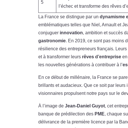
5
l’échec et transforme des rêves d’
La France se distingue par un
dynamisme e
emblématiques telles que Niel, Arnault et J
conjuguer
innovation
, ambition et succès d
gastronomie
. En 2019, ce sont pas moins de
résilience des entrepreneurs français. Leurs
et à transformer leurs
rêves d’entreprise
en 
les nouvelles générations à contribuer à l’
es
En ce début de millénaire, la France se par
brillants et audacieux. Que ce soit par leurs
visionnaires propulsent notre pays sur le de
À l’image de
Jean-Daniel Guyot
, cet entre
banque de prédilection des
PME
, chaque su
délivrance de la première licence par la Ba