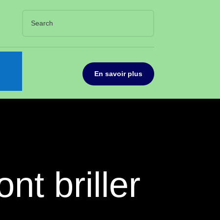
En savoir plus
nt briller