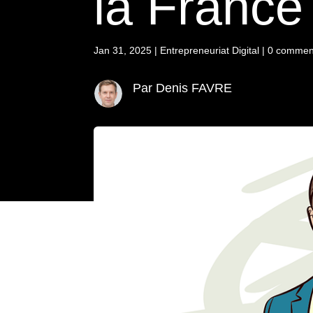
la France
Jan 31, 2025
|
Entrepreneuriat Digital
|
0 commen
Par Denis FAVRE