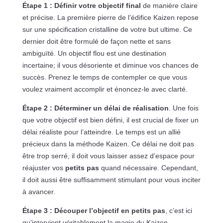
Étape 1 : Définir votre objectif final
de manière claire
et précise. La première pierre de l’édifice Kaizen repose
sur une spécification cristalline de votre but ultime. Ce
dernier doit être formulé de façon nette et sans
ambiguïté. Un objectif flou est une destination
incertaine; il vous désoriente et diminue vos chances de
succès. Prenez le temps de contempler ce que vous
voulez vraiment accomplir et énoncez-le avec clarté.
Étape 2 : Déterminer un délai de réalisation
. Une fois
que votre objectif est bien défini, il est crucial de fixer un
délai réaliste pour l’atteindre. Le temps est un allié
précieux dans la méthode Kaizen. Ce délai ne doit pas
être trop serré, il doit vous laisser assez d’espace pour
réajuster vos
petits pas
quand nécessaire. Cependant,
il doit aussi être suffisamment stimulant pour vous inciter
à avancer.
Étape 3 : Découper l’objectif en petits pas
, c’est ici
qu’intervient véritablement la magie du Kaizen.