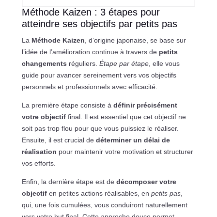
Méthode Kaizen : 3 étapes pour
atteindre ses objectifs par petits pas
La
Méthode Kaizen
, d’origine japonaise, se base sur
l’idée de l’amélioration continue à travers de
petits
changements
réguliers.
Étape par étape
, elle vous
guide pour avancer sereinement vers vos objectifs
personnels et professionnels avec efficacité.
La première étape consiste à
définir précisément
votre objectif
final. Il est essentiel que cet objectif ne
soit pas trop flou pour que vous puissiez le réaliser.
Ensuite, il est crucial de
déterminer un délai de
réalisation
pour maintenir votre motivation et structurer
vos efforts.
Enfin, la dernière étape est de
décomposer votre
objectif
en petites actions réalisables, en
petits pas
,
qui, une fois cumulées, vous conduiront naturellement
vers votre but final. Cette approche douce permet