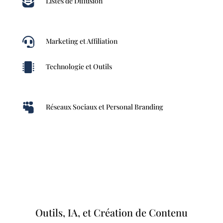

Listes de Diffusion

Marketing et Affiliation

Technologie et Outils

Réseaux Sociaux et Personal Branding
Outils, IA, et Création de Contenu