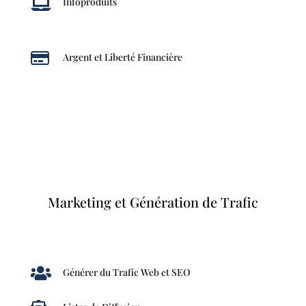

Infoproduits

Argent et Liberté Financière
Marketing et Génération de Trafic

Générer du Trafic Web et SEO