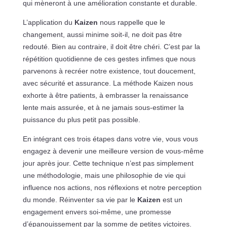
qui mèneront à une amélioration constante et durable.
L’application du
Kaizen
nous rappelle que le
changement, aussi minime soit-il, ne doit pas être
redouté. Bien au contraire, il doit être chéri. C’est par la
répétition quotidienne de ces gestes infimes que nous
parvenons à recréer notre existence, tout doucement,
avec sécurité et assurance. La méthode Kaizen nous
exhorte à être patients, à embrasser la renaissance
lente mais assurée, et à ne jamais sous-estimer la
puissance du plus petit pas possible.
En intégrant ces trois étapes dans votre vie, vous vous
engagez à devenir une meilleure version de vous-même
jour après jour. Cette technique n’est pas simplement
une méthodologie, mais une philosophie de vie qui
influence nos actions, nos réflexions et notre perception
du monde. Réinventer sa vie par le
Kaizen
est un
engagement envers soi-même, une promesse
d’épanouissement par la somme de petites victoires.