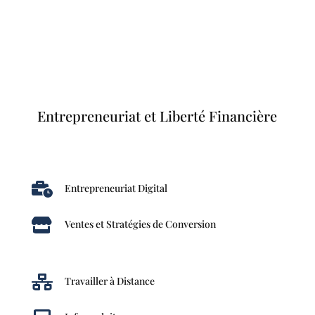
Entrepreneuriat et Liberté Financière

Entrepreneuriat Digital

Ventes et Stratégies de Conversion

Travailler à Distance