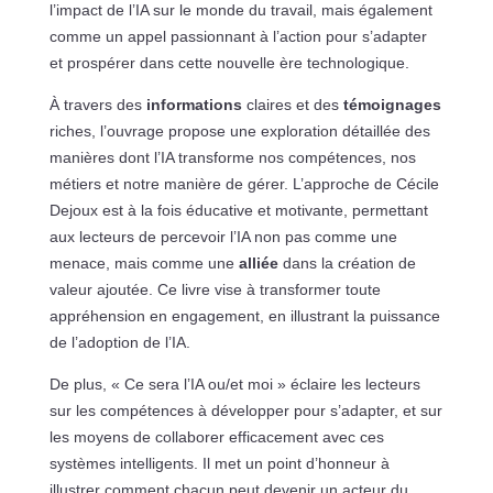
l’impact de l’IA sur le monde du travail, mais également
comme un appel passionnant à l’action pour s’adapter
et prospérer dans cette nouvelle ère technologique.
À travers des
informations
claires et des
témoignages
riches, l’ouvrage propose une exploration détaillée des
manières dont l’IA transforme nos compétences, nos
métiers et notre manière de gérer. L’approche de Cécile
Dejoux est à la fois éducative et motivante, permettant
aux lecteurs de percevoir l’IA non pas comme une
menace, mais comme une
alliée
dans la création de
valeur ajoutée. Ce livre vise à transformer toute
appréhension en engagement, en illustrant la puissance
de l’adoption de l’IA.
De plus, « Ce sera l’IA ou/et moi » éclaire les lecteurs
sur les compétences à développer pour s’adapter, et sur
les moyens de collaborer efficacement avec ces
systèmes intelligents. Il met un point d’honneur à
illustrer comment chacun peut devenir un acteur du