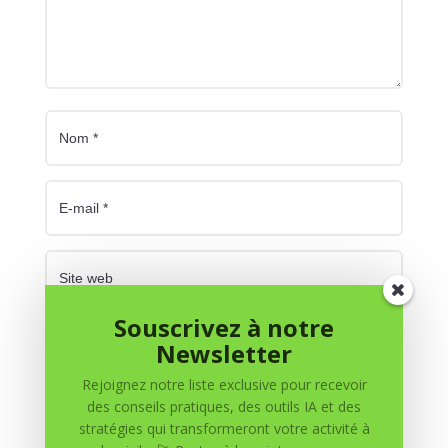
Souscrivez à notre
Enregistrer mon nom, mon e-mail et mon site dans
Newsletter
le navigateur pour mon prochain commentaire.
Rejoignez notre liste exclusive pour recevoir
Soumettre le commentaire
des conseils pratiques, des outils IA et des
stratégies qui transformeront votre activité à