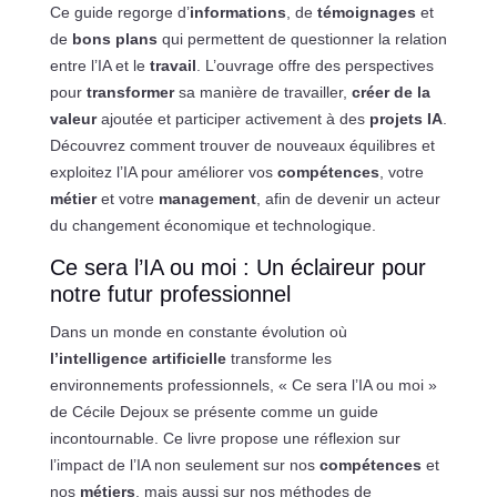
Ce guide regorge d’
informations
, de
témoignages
et
de
bons plans
qui permettent de questionner la relation
entre l’IA et le
travail
. L’ouvrage offre des perspectives
pour
transformer
sa manière de travailler,
créer de la
valeur
ajoutée et participer activement à des
projets IA
.
Découvrez comment trouver de nouveaux équilibres et
exploitez l’IA pour améliorer vos
compétences
, votre
métier
et votre
management
, afin de devenir un acteur
du changement économique et technologique.
Ce sera l’IA ou moi : Un éclaireur pour
notre futur professionnel
Dans un monde en constante évolution où
l’intelligence artificielle
transforme les
environnements professionnels, « Ce sera l’IA ou moi »
de Cécile Dejoux se présente comme un guide
incontournable. Ce livre propose une réflexion sur
l’impact de l’IA non seulement sur nos
compétences
et
nos
métiers
, mais aussi sur nos méthodes de