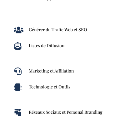

Générer du Trafic Web et SEO

Listes de Diffusion

Marketing et Affiliation

Technologie et Outils

Réseaux Sociaux et Personal Branding