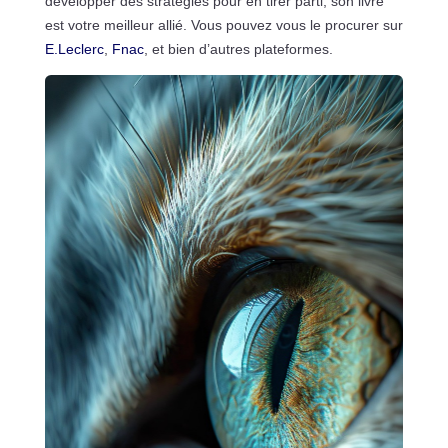
développer des stratégies pour en tirer parti, son livre
est votre meilleur allié. Vous pouvez vous le procurer sur
E.Leclerc
,
Fnac
, et bien d’autres plateformes.