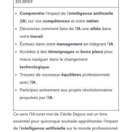
EN BREF
Comprendre
l’impact de l’
intelligence artificielle
(
IA
) sur vos
compétences
et votre
métier
.
Découvrez comment faire de l’
IA
une
alliée
dans
votre
travail
.
Évoluez dans votre
management
en intégrant l’
IA
.
Accédez à des
témoignages
et
bons plans
pour
mieux naviguer dans le changement
technologique
.
Trouvez de nouveaux
équilibres
professionnels
avec l’
IA
.
Participez activement aux projets révolutionnaires
propulsés par l’
IA
.
Ce sera l’IA ou/et moi
de Cécile Dejoux est un livre
essentiel pour quiconque souhaite appréhender l’impact
de l’
intelligence artificielle
sur le monde professionnel.