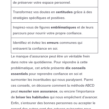
de préserver votre espace personnel.
Transformez vos doutes en
certitudes
grâce à des
stratégies spécifiques et positives.
Inspirez-vous de figures
emblématiques
et de leurs
parcours pour nourrir votre propre confiance.
Identifiez et évitez les
erreurs
communes qui
entravent la confiance en soi.
Le manque d’assurance peut être un véritable frein
dans notre vie quotidienne. Pour répondre à cette
problématique, cet article présente
dix conseils
essentiels
pour reprendre confiance en soi et
surmonter les incertitudes qui nous paralysent. Parmi
ces conseils, on découvre comment la méthode ABCD
peut
muscler son assurance
, ou encore l’importance
de
briser les habitudes
qui nous empêchent d’avancer.
Enfin, s’entourer des bonnes personnes ou accepter le
regard des autres sont des astuces puissantes pour