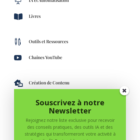

IA et Automatisation

Livres

Outils et Ressources

Chaînes YouTube

Création de Contenu
Souscrivez à notre
Newsletter
Rejoignez notre liste exclusive pour recevoir
des conseils pratiques, des outils IA et des
stratégies qui transformeront votre activité à