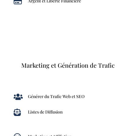

Argent et Liberté Financière
Marketing et Génération de Trafic

Générer du Trafic Web et SEO

Listes de Diffusion