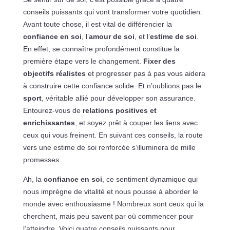
conseils puissants qui vont transformer votre quotidien.
Avant toute chose, il est vital de différencier la
confiance en soi
, l’
amour de soi
, et l’
estime de soi
.
En effet, se connaître profondément constitue la
première étape vers le changement.
Fixer des
objectifs réalistes
et progresser pas à pas vous aidera
à construire cette confiance solide. Et n’oublions pas le
sport
, véritable allié pour développer son assurance.
Entourez-vous de
relations positives et
enrichissantes
, et soyez prêt à couper les liens avec
ceux qui vous freinent. En suivant ces conseils, la route
vers une estime de soi renforcée s’illuminera de mille
promesses.
Ah, la
confiance en soi
, ce sentiment dynamique qui
nous imprègne de vitalité et nous pousse à aborder le
monde avec enthousiasme ! Nombreux sont ceux qui la
cherchent, mais peu savent par où commencer pour
l’atteindre. Voici quatre conseils puissants pour