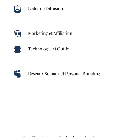

Listes de Diffusion

Marketing et Affiliation

Technologie et Outils

Réseaux Sociaux et Personal Branding