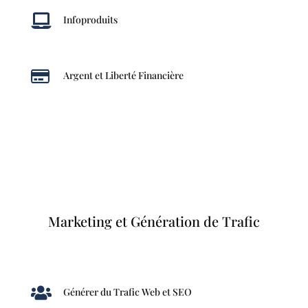

Infoproduits

Argent et Liberté Financière
Marketing et Génération de Trafic

Générer du Trafic Web et SEO