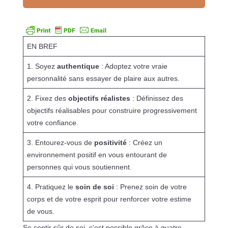
EN BREF
1. Soyez
authentique
: Adoptez votre vraie
personnalité sans essayer de plaire aux autres.
2. Fixez des
objectifs réalistes
: Définissez des
objectifs réalisables pour construire progressivement
votre confiance.
3. Entourez-vous de
positivité
: Créez un
environnement positif en vous entourant de
personnes qui vous soutiennent.
4. Pratiquez le
soin de soi
: Prenez soin de votre
corps et de votre esprit pour renforcer votre estime
de vous.
Se sentir sûr de soi, c’est possible grâce à quatre