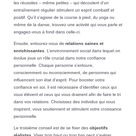
les réussites – même petites – qui découlent d’un
entraînement régulier stimulent un esprit combatif et
positif. Qu’il s’agisse de la course à pied, du yoga ou
même de la danse, trouvez une activité qui vous parle et
engagez-vous à fond dans celle-ci.
Ensuite, entourez-vous de
relations saines et
enrichissantes
. L’environnement social dans lequel on
évolue joue un rôle crucial dans notre confiance
personnelle. Chaque personne s’entoure,
consciemment ou inconsciemment, de personnes qui
influencent son état d’esprit. Pour booster votre
confiance en soi, il est nécessaire d’identifier ceux qui
vous élèvent et ceux qui vous drainent afin de faire le tri
dans vos relations. Choisissez des individus qui vous
inspirent, vous soutiennent et stimulent votre croissance
personnelle.
Le troisième conseil est de se fixer des
objectifs
réalistes
. Viser trop haut ou trop bas peut s’avérer