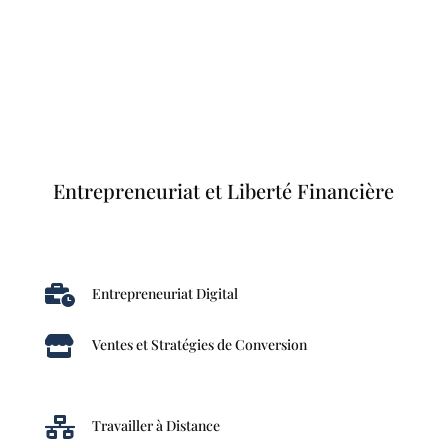
Entrepreneuriat et Liberté Financière

Entrepreneuriat Digital

Ventes et Stratégies de Conversion

Travailler à Distance