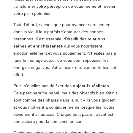
transformer votre perception de vous-même et révéler
votre plein potentiel.
Tout d’abord, sachez que pour avancer sereinement
dans la vie, il faut parfois s’entourer des bonnes
personnes. Il est essentiel d’établir des
relations
saines et enrichissantes
qui vous nourrissent
émotionnellement et vous soutiennent. N’hésitez pas à
faire le ménage autour de vous pour repousser les
énergies négatives. Votre mieux-être vaut mille fois cet
effort !
Puis, n’oubliez pas de fixer des
objectifs réalistes
.
Cela peut paraître banal, mais des objectifs bien définis
sont comme des phares dans la nuit – ils vous guident
et vous motivent à continuer même lorsque les routes
deviennent sinueuses. Chaque petit pas en avant est
une victoire pour la confiance en soi.
Continuez votre chemin en explorant des moyens