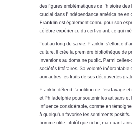
des figures emblématiques de l’histoire des É
crucial dans l’indépendance américaine en c
Franklin
est également connu pour son esprit
célèbre expérience du cerf-volant, ce qui mè
Tout au long de sa vie, Franklin s’efforce d’
culture. Il crée la première bibliothèque de 
inventions au domaine public. Parmi celles-ci
sociétés littéraires. Sa volonté inébranlable
aux autres les fruits de ses découvertes grat
Franklin défend l’abolition de l’esclavage e
et Philadelphie pour soutenir les artisans et 
influence considérable, comme en témoigne l
à quelqu’un favorise les sentiments positifs.
homme utile, plutôt que riche, marquant ainsi