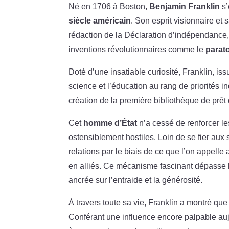
Né en 1706 à Boston,
Benjamin Franklin
s’
siècle américain
. Son esprit visionnaire et
rédaction de la Déclaration d’indépendance
inventions révolutionnaires comme le
parat
Doté d’une insatiable curiosité, Franklin, iss
science et l’éducation au rang de priorités in
création de la première bibliothèque de prê
Cet
homme d’État
n’a cessé de renforcer le
ostensiblement hostiles. Loin de se fier aux
relations par le biais de ce que l’on appelle a
en alliés. Ce mécanisme fascinant dépasse l
ancrée sur l’entraide et la générosité.
À travers toute sa vie, Franklin a montré q
Conférant une influence encore palpable aujo