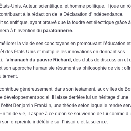
tats-Unis. Auteur, scientifique, et homme politique, il joue un rô
ontribuant à la rédaction de la Déclaration d’indépendance.
 scientifique, ayant prouvé que la foudre est électrique grâce à
nera à l’invention du
paratonnerre
.
améliorer la vie de ses concitoyens en promouvant l’éducation et
prêt des États-Unis et multiplie les innovations en donnant ses
, l’
almanach du pauvre Richard
, des clubs de discussion et 
 et son approche humaniste résument sa philosophie de vie : offr
uitement.
t contribue généreusement, dans son testament, aux villes de Bo
le développement social. Il laisse derrière lui un héritage d’une
’effet Benjamin Franklin, une théorie selon laquelle rendre ser
 En fin de vie, il aspire à ce qu’on se souvienne de lui comme d’
 son empreinte indélébile sur l’histoire et la science.