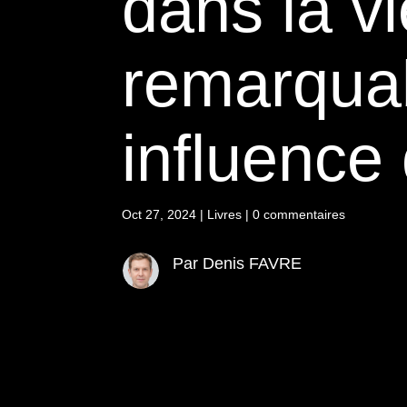
dans la v
remarquab
influence 
Oct 27, 2024
|
Livres
|
0 commentaires
Par Denis FAVRE