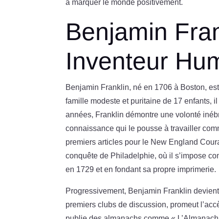
à marquer le monde positivement.
Benjamin Frank
Inventeur Hu
Benjamin Franklin, né en 1706 à Boston, est
famille modeste et puritaine de 17 enfants, i
années, Franklin démontre une volonté inéb
connaissance qui le pousse à travailler comm
premiers articles pour le New England Couran
conquête de Philadelphie, où il s’impose co
en 1729 et en fondant sa propre imprimerie.
Progressivement, Benjamin Franklin devient 
premiers clubs de discussion, promeut l’accè
publie des almanachs comme « L’Almanach du