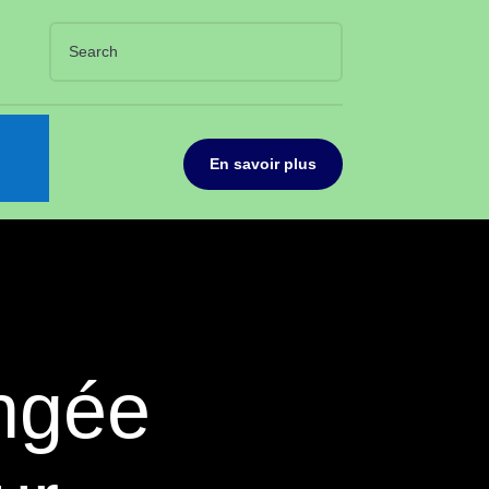
En savoir plus
ongée