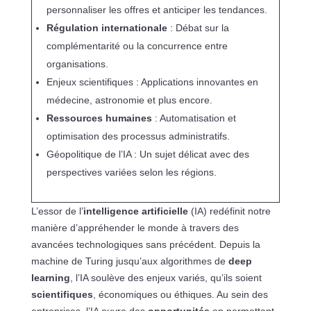
personnaliser les offres et anticiper les tendances.
Régulation internationale
: Débat sur la
complémentarité ou la concurrence entre
organisations.
Enjeux scientifiques : Applications innovantes en
médecine, astronomie et plus encore.
Ressources humaines
: Automatisation et
optimisation des processus administratifs.
Géopolitique de l’IA : Un sujet délicat avec des
perspectives variées selon les régions.
L’essor de l’
intelligence artificielle
(IA) redéfinit notre
manière d’appréhender le monde à travers des
avancées technologiques sans précédent. Depuis la
machine de Turing jusqu’aux algorithmes de
deep
learning
, l’IA soulève des enjeux variés, qu’ils soient
scientifiques
, économiques ou éthiques. Au sein des
entreprises, l’IA ouvre des
opportunités
en permettant