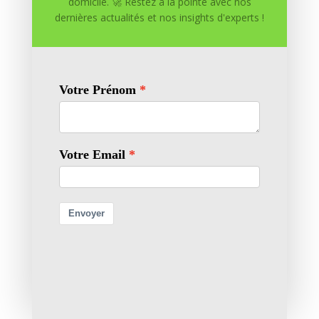
domicile. 🚀 Restez à la pointe avec nos
dernières actualités et nos insights d'experts !
Enregistrer mon nom, mon e-mail et mon site dans
le navigateur pour mon prochain commentaire.
Soumettre le commentaire