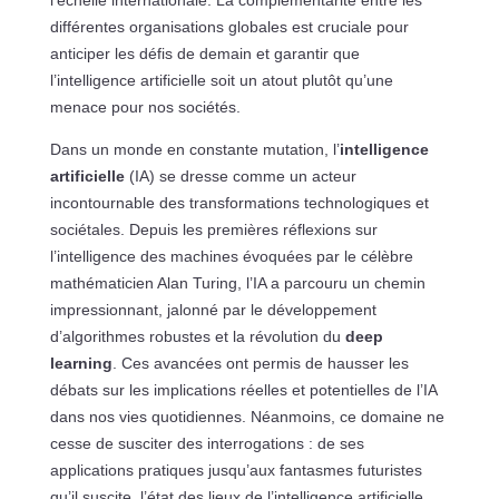
différentes organisations globales est cruciale pour
anticiper les défis de demain et garantir que
l’intelligence artificielle soit un atout plutôt qu’une
menace pour nos sociétés.
Dans un monde en constante mutation, l’
intelligence
artificielle
(IA) se dresse comme un acteur
incontournable des transformations technologiques et
sociétales. Depuis les premières réflexions sur
l’intelligence des machines évoquées par le célèbre
mathématicien Alan Turing, l’IA a parcouru un chemin
impressionnant, jalonné par le développement
d’algorithmes robustes et la révolution du
deep
learning
. Ces avancées ont permis de hausser les
débats sur les implications réelles et potentielles de l’IA
dans nos vies quotidiennes. Néanmoins, ce domaine ne
cesse de susciter des interrogations : de ses
applications pratiques jusqu’aux fantasmes futuristes
qu’il suscite, l’état des lieux de l’intelligence artificielle