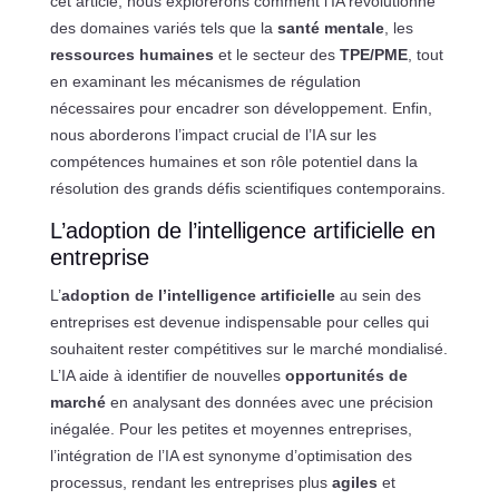
cet article, nous explorerons comment l’IA révolutionne
des domaines variés tels que la
santé mentale
, les
ressources humaines
et le secteur des
TPE/PME
, tout
en examinant les mécanismes de régulation
nécessaires pour encadrer son développement. Enfin,
nous aborderons l’impact crucial de l’IA sur les
compétences humaines et son rôle potentiel dans la
résolution des grands défis scientifiques contemporains.
L’adoption de l’intelligence artificielle en
entreprise
L’
adoption de l’intelligence artificielle
au sein des
entreprises est devenue indispensable pour celles qui
souhaitent rester compétitives sur le marché mondialisé.
L’IA aide à identifier de nouvelles
opportunités de
marché
en analysant des données avec une précision
inégalée. Pour les petites et moyennes entreprises,
l’intégration de l’IA est synonyme d’optimisation des
processus, rendant les entreprises plus
agiles
et