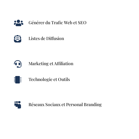

Générer du Trafic Web et SEO

Listes de Diffusion

Marketing et Affiliation

Technologie et Outils

Réseaux Sociaux et Personal Branding