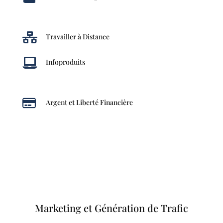

Travailler à Distance

Infoproduits

Argent et Liberté Financière
Marketing et Génération de Trafic