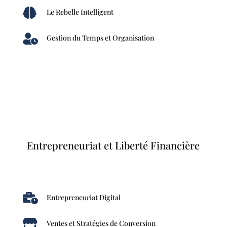

Le Rebelle Intelligent

Gestion du Temps et Organisation
Entrepreneuriat et Liberté Financière

Entrepreneuriat Digital

Ventes et Stratégies de Conversion