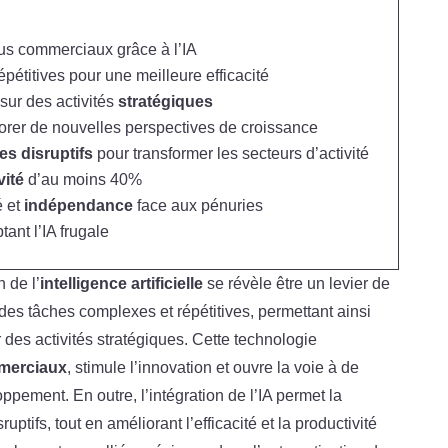
s commerciaux grâce à l’IA
pétitives pour une meilleure efficacité
sur des activités
stratégiques
orer de nouvelles perspectives de croissance
es disruptifs
pour transformer les secteurs d’activité
vité
d’au moins 40%
é et
indépendance
face aux pénuries
ant l’IA frugale
 de l’
intelligence artificielle
se révèle être un levier de
 des tâches complexes et répétitives, permettant ainsi
des activités stratégiques. Cette technologie
merciaux
, stimule l’innovation et ouvre la voie à de
pement. En outre, l’intégration de l’IA permet la
uptifs, tout en améliorant l’efficacité et la productivité