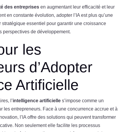
té des entreprises
en augmentant leur efficacité et leur
nt en constante évolution, adopter l’IA est plus qu’une
er stratégique essentiel pour garantir une croissance
es perspectives de développement.
ur les
eurs d’Adopter
ce Artificielle
res, l’
intelligence artificielle
s’impose comme un
our les entrepreneurs. Face à une concurrence accrue et à
vation, l’IA offre des solutions qui peuvent transformer
icative. Non seulement elle facilite les processus