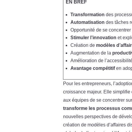
EN BREF
Transformation
des processu
Automatisation
des tâches ré
Opportunité de se concentrer 
Stimuler l’innovation
et expl
Création de
modèles d’affair
Augmentation de la
producti
Amélioration de l’accessibilit
Avantage compétitif
en adopt
Pour les entrepreneurs, l’adoption
croissance majeur. Elle simplifie
aux équipes de se concentrer sur 
transforme les processus com
nouvelles perspectives de dévelop
création de modèles d’affaires disr