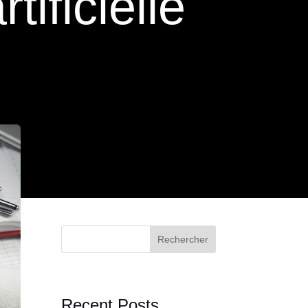
tificielle
Rechercher
Recent Posts