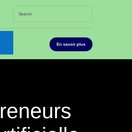
En savoir plus
preneurs