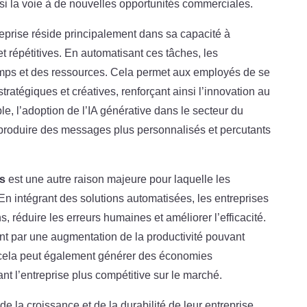
ssi la voie à de nouvelles opportunités commerciales.
reprise réside principalement dans sa capacité à
t répétitives. En automatisant ces tâches, les
emps et des ressources. Cela permet aux employés de se
stratégiques et créatives, renforçant ainsi l’innovation au
le, l’adoption de l’IA générative dans le secteur du
 produire des messages plus personnalisés et percutants
s
est une autre raison majeure pour laquelle les
 En intégrant des solutions automatisées, les entreprises
, réduire les erreurs humaines et améliorer l’efficacité.
ent par une augmentation de la productivité pouvant
, cela peut également générer des économies
nt l’entreprise plus compétitive sur le marché.
e la croissance et de la durabilité de leur entreprise,