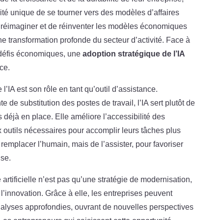
ité unique de se tourner vers des modèles d’affaires
 de réimaginer et de réinventer les modèles économiques
une transformation profonde du secteur d’activité. Face à
s défis économiques, une
adoption stratégique de l’IA
ce.
’IA est son rôle en tant qu’outil d’assistance.
e de substitution des postes de travail, l’IA sert plutôt de
éjà en place. Elle améliore l’accessibilité des
 outils nécessaires pour accomplir leurs tâches plus
 remplacer l’humain, mais de l’assister, pour favoriser
ise.
 artificielle n’est pas qu’une stratégie de modernisation,
l’innovation. Grâce à elle, les entreprises peuvent
alyses approfondies, ouvrant de nouvelles perspectives