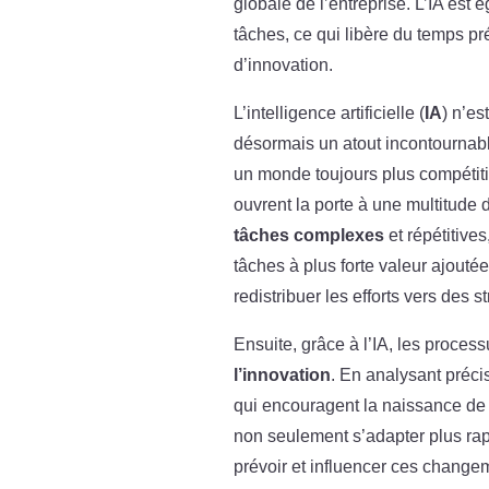
globale de l’entreprise. L’IA est
tâches, ce qui libère du temps pr
d’innovation.
L’intelligence artificielle (
IA
) n’es
désormais un atout incontournabl
un monde toujours plus compétitif.
ouvrent la porte à une multitude 
tâches complexes
et répétitive
tâches à plus forte valeur ajoutée
redistribuer les efforts vers des s
Ensuite, grâce à l’IA, les proce
l’innovation
. En analysant préci
qui encouragent la naissance de 
non seulement s’adapter plus r
prévoir et influencer ces change