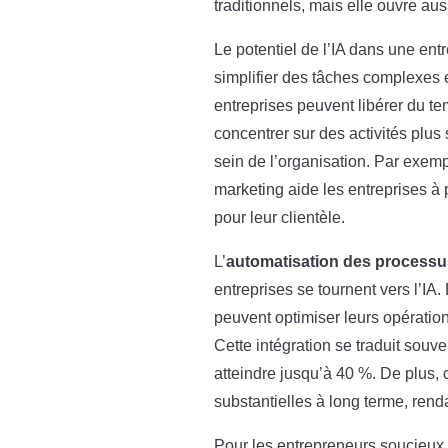
traditionnels, mais elle ouvre au
Le potentiel de l’IA dans une ent
simplifier des tâches complexes e
entreprises peuvent libérer du t
concentrer sur des activités plus 
sein de l’organisation. Par exemp
marketing aide les entreprises à
pour leur clientèle.
L’
automatisation des processu
entreprises se tournent vers l’IA.
peuvent optimiser leurs opérations
Cette intégration se traduit souv
atteindre jusqu’à 40 %. De plus
substantielles à long terme, renda
Pour les entrepreneurs soucieux d