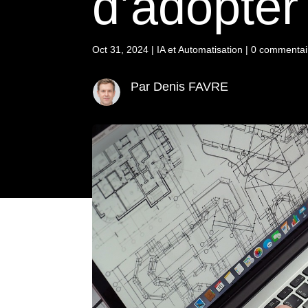
d’adopter l
Oct 31, 2024
|
IA et Automatisation
|
0 commentai
Par Denis FAVRE