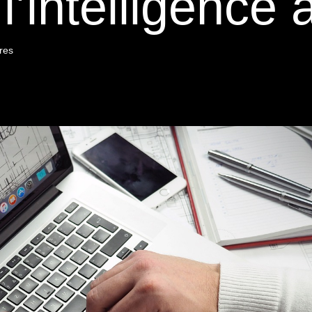
’intelligence ar
res