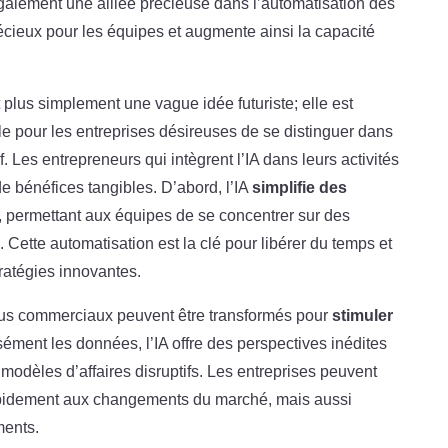
 également une alliée précieuse dans l’automatisation des
écieux pour les équipes et augmente ainsi la capacité
t plus simplement une vague idée futuriste; elle est
e pour les entreprises désireuses de se distinguer dans
 Les entrepreneurs qui intègrent l’IA dans leurs activités
de bénéfices tangibles. D’abord, l’IA
simplifie des
s, permettant aux équipes de se concentrer sur des
. Cette automatisation est la clé pour libérer du temps et
tratégies innovantes.
ssus commerciaux peuvent être transformés pour
stimuler
sément les données, l’IA offre des perspectives inédites
modèles d’affaires disruptifs. Les entreprises peuvent
apidement aux changements du marché, mais aussi
ments.