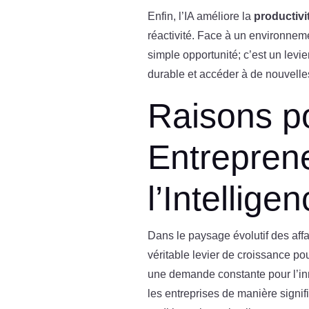
Enfin, l’IA améliore la
productivi
réactivité. Face à un environneme
simple opportunité; c’est un levi
durable et accéder à de nouvell
Raisons po
Entrepren
l’Intelligen
Dans le paysage évolutif des affai
véritable levier de croissance p
une demande constante pour l’inno
les entreprises de manière signif