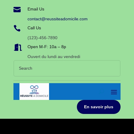

Email Us
contact@reussiteadomicile.com

Call Us
(123)-456-7890

Open M-F: 10a – 8p
Ouvert du lundi au vendredi
En savoir plus