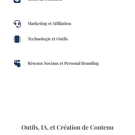

Marketing et Affiliation

Technologie et Outils

Réseaux Sociaux et Personal Branding
Outils, IA, et Création de Contenu