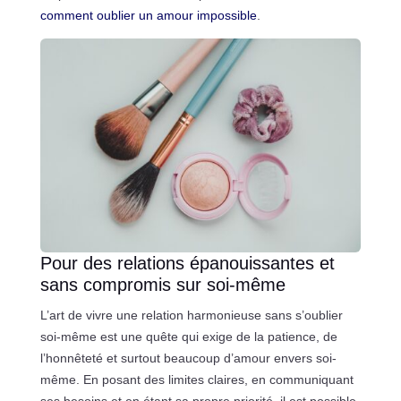
comment oublier un amour impossible
.
Pour des relations épanouissantes et
sans compromis sur soi-même
L’art de vivre une relation harmonieuse sans s’oublier
soi-même est une quête qui exige de la patience, de
l’honnêteté et surtout beaucoup d’amour envers soi-
même. En posant des limites claires, en communiquant
ses besoins et en étant sa propre priorité, il est possible