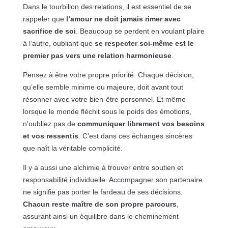
Dans le tourbillon des relations, il est essentiel de se
rappeler que
l’amour ne doit jamais rimer avec
sacrifice de soi
. Beaucoup se perdent en voulant plaire
à l’autre, oubliant que
se respecter soi-même est le
premier pas vers une relation harmonieuse
.
Pensez à être votre propre priorité. Chaque décision,
qu’elle semble minime ou majeure, doit avant tout
résonner avec votre bien-être personnel. Et même
lorsque le monde fléchit sous le poids des émotions,
n’oubliez pas de
communiquer librement vos besoins
et vos ressentis
. C’est dans ces échanges sincères
que naît la véritable complicité.
Il y a aussi une alchimie à trouver entre soutien et
responsabilité individuelle. Accompagner son partenaire
ne signifie pas porter le fardeau de ses décisions.
Chacun reste maître de son propre parcours
,
assurant ainsi un équilibre dans le cheminement