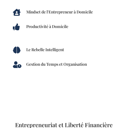

Mindset de l'Entrepreneur à Domicile

Productivité à Domicile

Le Rebelle Intelligent

Gestion du Temps et Organisation
Entrepreneuriat et Liberté Financière