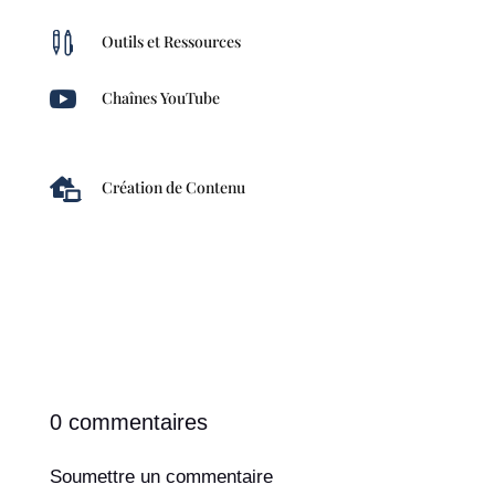

Outils et Ressources

Chaînes YouTube

Création de Contenu
0 commentaires
Soumettre un commentaire