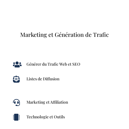
Marketing et Génération de Trafic

Générer du Trafic Web et SEO

Listes de Diffusion

Marketing et Affiliation

Technologie et Outils