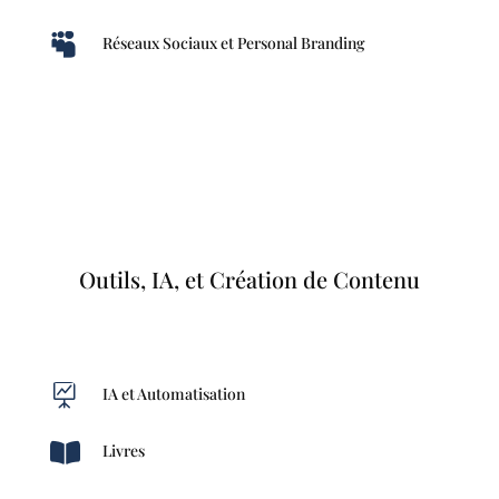

Réseaux Sociaux et Personal Branding
Outils, IA, et Création de Contenu

IA et Automatisation

Livres