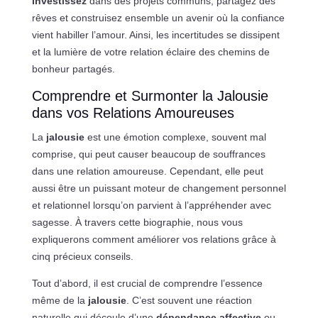
Investissez
dans des projets communs, partagez des
rêves et construisez ensemble un avenir où la confiance
vient habiller l’amour. Ainsi, les incertitudes se dissipent
et la lumière de votre relation éclaire des chemins de
bonheur partagés.
Comprendre et Surmonter la Jalousie
dans vos Relations Amoureuses
La
jalousie
est une émotion complexe, souvent mal
comprise, qui peut causer beaucoup de souffrances
dans une relation amoureuse. Cependant, elle peut
aussi être un puissant moteur de changement personnel
et relationnel lorsqu’on parvient à l’appréhender avec
sagesse. À travers cette biographie, nous vous
expliquerons comment améliorer vos relations grâce à
cinq précieux conseils.
Tout d’abord, il est crucial de comprendre l’essence
même de la
jalousie
. C’est souvent une réaction
naturelle qui découle d’une
dépendance affective
ou