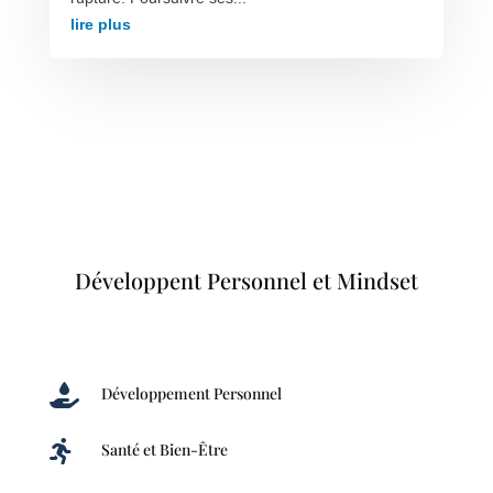
lire plus
Développent Personnel et Mindset

Développement Personnel

Santé et Bien-Être