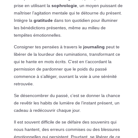
prise en utilisant la
sophrologie
, un moyen puissant de
maîtriser l’agitation mentale qui te détourne du présent.
Intègre la
gratitude
dans ton quotidien pour illuminer
les bénédictions présentes, même au milieu de
tempêtes émotionnelles.
Consigner tes pensées à travers le
journaling
peut te
libérer de la lourdeur des ruminations, transformant ce
qui te hante en mots écrits. C’est en t’accordant la
permission de pardonner que le poids du passé
commence à s’alléger, ouvrant la voie à une sérénité
retrouvée.
Se désencombrer du passé, c’est se donner la chance
de revêtir les habits de lumière de l’instant présent, un
cadeau à redécouvrir chaque jour.
Il est souvent difficile de se défaire des souvenirs qui
nous hantent, des erreurs commises ou des blessures
émotionnelles qui persistent. Pourtant, se libérer de ce