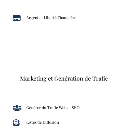

Argent et Liberté Financière
Marketing et Génération de Trafic

Générer du Trafic Web et SEO

Listes de Diffusion