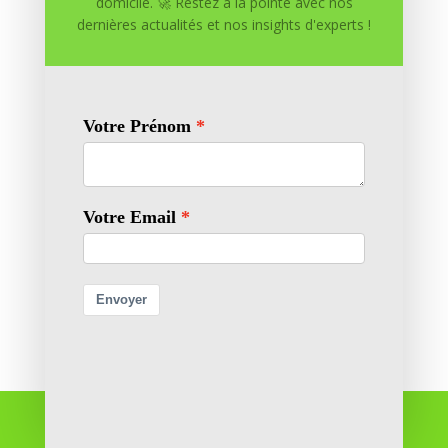
domicile. 🚀 Restez à la pointe avec nos
dernières actualités et nos insights d'experts !
Enregistrer mon nom, mon e-mail et mon site dans
le navigateur pour mon prochain commentaire.
Soumettre le commentaire