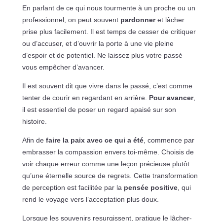
En parlant de ce qui nous tourmente à un proche ou un
professionnel, on peut souvent
pardonner
et lâcher
prise plus facilement. Il est temps de cesser de critiquer
ou d’accuser, et d’ouvrir la porte à une vie pleine
d’espoir et de potentiel. Ne laissez plus votre passé
vous empêcher d’avancer.
Il est souvent dit que vivre dans le passé, c’est comme
tenter de courir en regardant en arrière.
Pour avancer
,
il est essentiel de poser un regard apaisé sur son
histoire.
Afin de
faire la paix avec ce qui a été
, commence par
embrasser la compassion envers toi-même. Choisis de
voir chaque erreur comme une leçon précieuse plutôt
qu’une éternelle source de regrets. Cette transformation
de perception est facilitée par la
pensée positive
, qui
rend le voyage vers l’acceptation plus doux.
Lorsque les souvenirs resurgissent, pratique le lâcher-