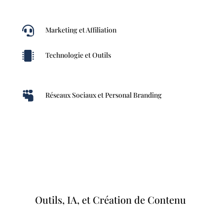

Marketing et Affiliation

Technologie et Outils

Réseaux Sociaux et Personal Branding
Outils, IA, et Création de Contenu