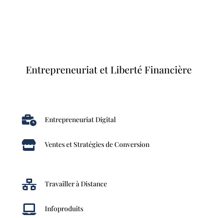
Entrepreneuriat et Liberté Financière

Entrepreneuriat Digital

Ventes et Stratégies de Conversion

Travailler à Distance

Infoproduits