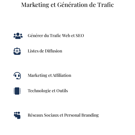
Marketing et Génération de Trafic

Générer du Trafic Web et SEO

Listes de Diffusion

Marketing et Affiliation

Technologie et Outils

Réseaux Sociaux et Personal Branding