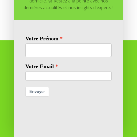
domicile. 🚀 Restez à la pointe avec nos
dernières actualités et nos insights d'experts !
Réussite à Domicile
Réussite à Domicile est votre partenaire de confiance
pour atteindre vos objectifs depuis le confort de votre
maison. Nous offrons des solutions personnalisées pour
vous aider à réussir.