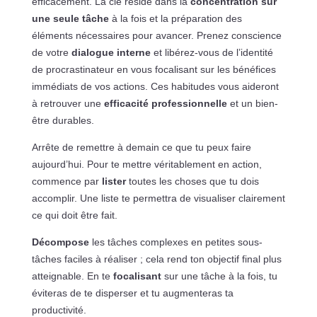
efficacement. La clé réside dans la
concentration sur
une seule tâche
à la fois et la préparation des
éléments nécessaires pour avancer. Prenez conscience
de votre
dialogue interne
et libérez-vous de l’identité
de procrastinateur en vous focalisant sur les bénéfices
immédiats de vos actions. Ces habitudes vous aideront
à retrouver une
efficacité professionnelle
et un bien-
être durables.
Arrête de remettre à demain ce que tu peux faire
aujourd’hui. Pour te mettre véritablement en action,
commence par
lister
toutes les choses que tu dois
accomplir. Une liste te permettra de visualiser clairement
ce qui doit être fait.
Décompose
les tâches complexes en petites sous-
tâches faciles à réaliser ; cela rend ton objectif final plus
atteignable. En te
focalisant
sur une tâche à la fois, tu
éviteras de te disperser et tu augmenteras ta
productivité.