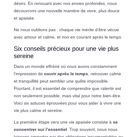
désirs. En renouant avec nos envies profondes, nous
découvrons une nouvelle manière de vivre, plus douce
et apaisée.
Ne nous oublions pas : chaque vie mérite d’être vécue
avec amour et calme, et non en courant après le temps.
Six conseils précieux pour une vie plus
sereine
Dans un monde effréné où nous avons constamment
l’impression de
courir après le temps
, retrouver calme
et tranquillité peut sembler une quête impossible.
Pourtant, il est essentiel de comprendre que ralentir est
non seulement possible, mais vital pour notre bien-être.
Voici six astuces éprouvées pour vous aider à vivre une
vie plus calme et sereine.
La première étape vers une vie apaisée consiste à
se
concentrer sur l’essentiel
. Trop souvent, nous nous
laissons emporter par des obligations insurmontables ou