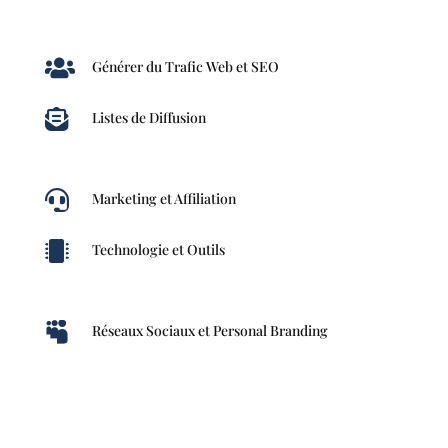

Générer du Trafic Web et SEO

Listes de Diffusion

Marketing et Affiliation

Technologie et Outils

Réseaux Sociaux et Personal Branding