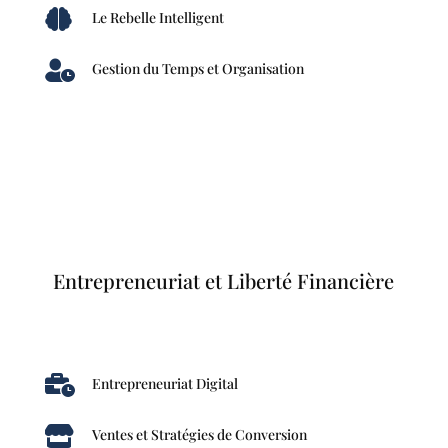

Le Rebelle Intelligent

Gestion du Temps et Organisation
Entrepreneuriat et Liberté Financière

Entrepreneuriat Digital

Ventes et Stratégies de Conversion