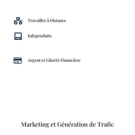

Travailler à Distance

Infoproduits

Argent et Liberté Financière
Marketing et Génération de Trafic