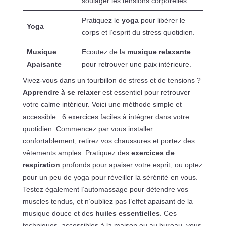
soulager les tensions corporelles.
Pratiquez le
yoga
pour libérer le
Yoga
corps et l’esprit du stress quotidien.
Musique
Ecoutez de la
musique relaxante
Apaisante
pour retrouver une paix intérieure.
Vivez-vous dans un tourbillon de stress et de tensions ?
Apprendre à se relaxer
est essentiel pour retrouver
votre calme intérieur. Voici une méthode simple et
accessible : 6 exercices faciles à intégrer dans votre
quotidien. Commencez par vous installer
confortablement, retirez vos chaussures et portez des
vêtements amples. Pratiquez des
exercices de
respiration
profonds pour apaiser votre esprit, ou optez
pour un peu de yoga pour réveiller la sérénité en vous.
Testez également l’automassage pour détendre vos
muscles tendus, et n’oubliez pas l’effet apaisant de la
musique douce et des
huiles essentielles
. Ces
techniques, accessibles à la maison ou au bureau, vous