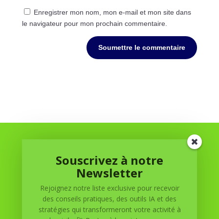
Enregistrer mon nom, mon e-mail et mon site dans
le navigateur pour mon prochain commentaire.
Soumettre le commentaire
Souscrivez à notre
Newsletter
Rejoignez notre liste exclusive pour recevoir
Réussite à Domicile
des conseils pratiques, des outils IA et des
stratégies qui transformeront votre activité à
Réussite à Domicile est votre partenaire de confiance