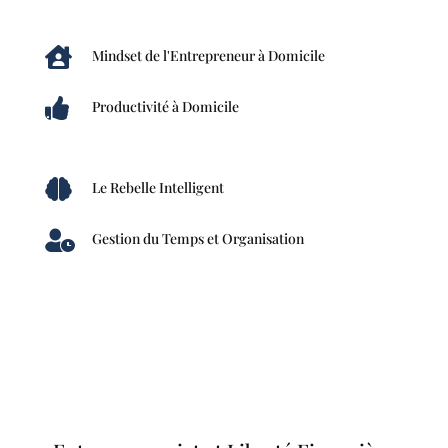

Mindset de l'Entrepreneur à Domicile

Productivité à Domicile

Le Rebelle Intelligent

Gestion du Temps et Organisation