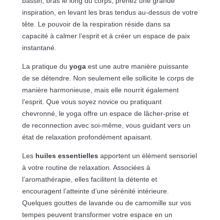
bassin, bras le long du corps, prenez une grande
inspiration, en levant les bras tendus au-dessus de votre
tête. Le pouvoir de la respiration réside dans sa
capacité à calmer l’esprit et à créer un espace de paix
instantané.
La pratique du
yoga
est une autre manière puissante
de se détendre. Non seulement elle sollicite le corps de
manière harmonieuse, mais elle nourrit également
l’esprit. Que vous soyez novice ou pratiquant
chevronné, le yoga offre un espace de lâcher-prise et
de reconnection avec soi-même, vous guidant vers un
état de relaxation profondément apaisant.
Les
huiles essentielles
apportent un élément sensoriel
à votre routine de relaxation. Associées à
l’aromathérapie, elles facilitent la détente et
encouragent l’atteinte d’une sérénité intérieure.
Quelques gouttes de lavande ou de camomille sur vos
tempes peuvent transformer votre espace en un