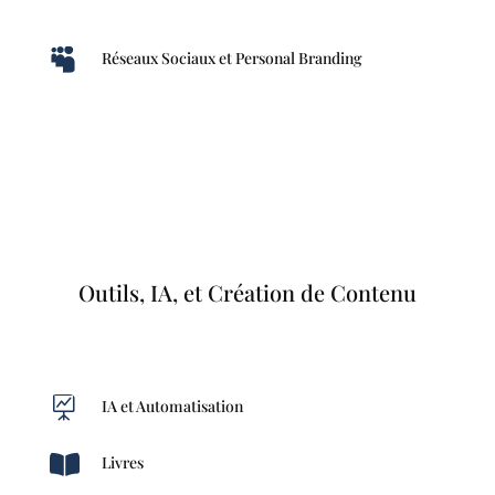

Réseaux Sociaux et Personal Branding
Outils, IA, et Création de Contenu

IA et Automatisation

Livres