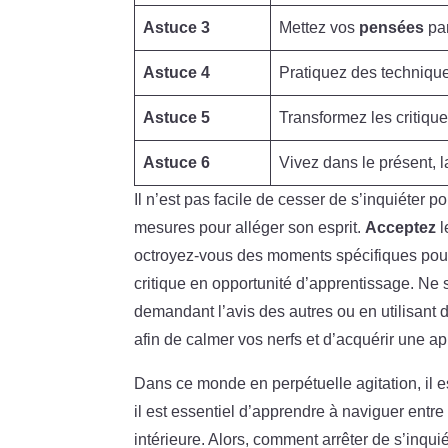
Astuce 3
Mettez vos
pensées
par
Astuce 4
Pratiquez des techniqu
Astuce 5
Transformez les critiqu
Astuce 6
Vivez dans le présent, l
Il n’est pas facile de cesser de s’inquiéter p
mesures pour alléger son esprit.
Acceptez
l
octroyez-vous des moments spécifiques pou
critique en opportunité d’apprentissage. Ne
demandant l’avis des autres ou en utilisant 
afin de calmer vos nerfs et d’acquérir une a
Dans ce monde en perpétuelle agitation, il es
il est essentiel d’apprendre à naviguer entr
intérieure. Alors, comment arrêter de s’inqui