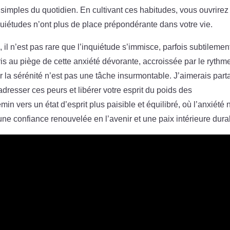
 simples du quotidien. En cultivant ces habitudes, vous ouvrirez
quiétudes n’ont plus de place prépondérante dans votre vie.
il n’est pas rare que l’inquiétude s’immisce, parfois subtilemen
is au piège de cette anxiété dévorante, accroissée par le rythm
er la sérénité n’est pas une tâche insurmontable. J’aimerais part
dresser ces peurs et libérer votre esprit du poids des
 vers un état d’esprit plus paisible et équilibré, où l’anxiété n
une confiance renouvelée en l’avenir et une paix intérieure dura