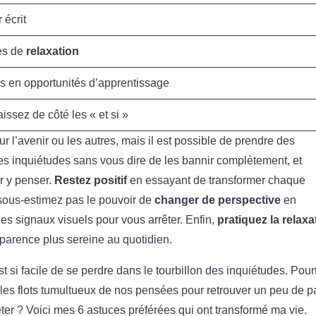
 écrit
es de
relaxation
es en opportunités d’apprentissage
aissez de côté les « et si »
our l’avenir ou les autres, mais il est possible de prendre des
es inquiétudes sans vous dire de les bannir complètement, et
r y penser.
Restez positif
en essayant de transformer chaque
 sous-estimez pas le pouvoir de
changer de perspective
en
des signaux visuels pour vous arrêter. Enfin,
pratiquez la relaxa
pparence plus sereine au quotidien.
t si facile de se perdre dans le tourbillon des inquiétudes. Pour
e les flots tumultueux de nos pensées pour retrouver un peu de p
éter ? Voici mes 6 astuces préférées qui ont transformé ma vie.