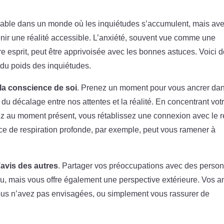
sissable dans un monde où les inquiétudes s’accumulent, mais av
nir une réalité accessible. L’anxiété, souvent vue comme une
otre esprit, peut être apprivoisée avec les bonnes astuces. Voici 
 du poids des inquiétudes.
 la conscience de soi
. Prenez un moment pour vous ancrer dan
du décalage entre nos attentes et la réalité. En concentrant vot
ez au moment présent, vous rétablissez une connexion avec le r
ce de respiration profonde, par exemple, peut vous ramener à
avis des autres
. Partager vos préoccupations avec des perso
u, mais vous offre également une perspective extérieure. Vos a
vous n’avez pas envisagées, ou simplement vous rassurer de