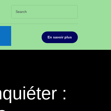
En savoir plus
quiéter :