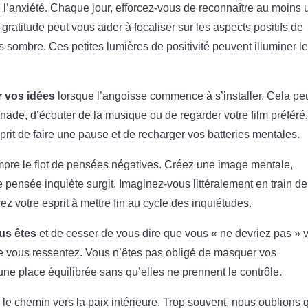
 l’anxiété. Chaque jour, efforcez-vous de reconnaître au moins 
ratitude peut vous aider à focaliser sur les aspects positifs de
as sombre. Ces petites lumières de positivité peuvent illuminer l
 vos idées
lorsque l’angoisse commence à s’installer. Cela pe
enade, d’écouter de la musique ou de regarder votre film préféré
prit de faire une pause et de recharger vos batteries mentales.
mpre le flot de pensées négatives. Créez une image mentale,
ensée inquiète surgit. Imaginez-vous littéralement en train de
z votre esprit à mettre fin au cycle des inquiétudes.
ous êtes
et de cesser de vous dire que vous « ne devriez pas » 
ue vous ressentez. Vous n’êtes pas obligé de masquer vos
ne place équilibrée sans qu’elles ne prennent le contrôle.
e chemin vers la paix intérieure. Trop souvent, nous oublions 