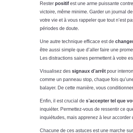
Rester
positif
est une arme puissante contre
victoire, même minime. Garder un journal de g
votre vie et à vous rappeler que tout n’est p
périodes de doute.
Une autre technique efficace est de
changer
être aussi simple que d’aller faire une prom
Les distractions saines permettent à votre es
Visualisez des
signaux d’arrêt
pour interro
comme un panneau stop, chaque fois qu’une p
balayer. De cette manière, vous conditionnere
Enfin, il est crucial de
s’accepter tel que v
inquiéter. Permettez-vous de ressentir ce q
inquiétudes, mais apprenez à leur accorder u
Chacune de ces astuces est une marche sur l