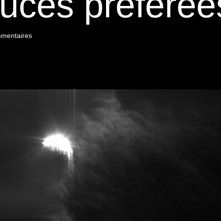
uces préférée
mentaires