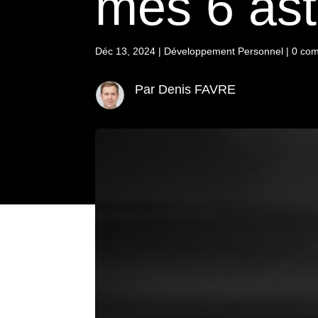
mes 6 ast
Déc 13, 2024
|
Développement Personnel
|
0 com
Par Denis FAVRE