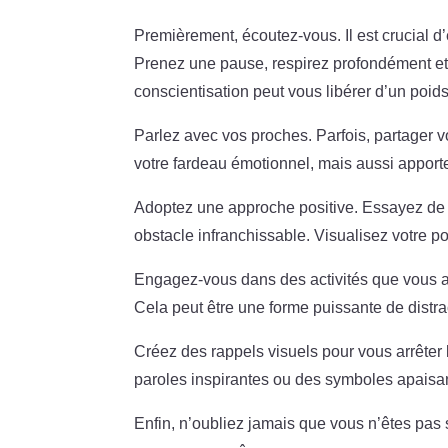
Premièrement, écoutez-vous. Il est crucial 
Prenez une pause, respirez profondément et
conscientisation peut vous libérer d’un poi
Parlez avec vos proches. Parfois, partager v
votre fardeau émotionnel, mais aussi apport
Adoptez une approche positive. Essayez de t
obstacle infranchissable. Visualisez votre p
Engagez-vous dans des activités que vous a
Cela peut être une forme puissante de distra
Créez des rappels visuels pour vous arrêter
paroles inspirantes ou des symboles apaisa
Enfin, n’oubliez jamais que vous n’êtes pas 