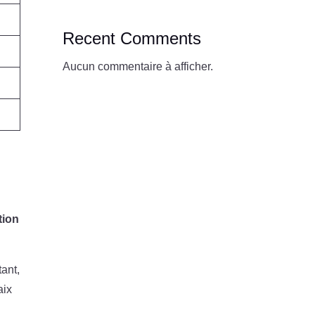
Recent Comments
Aucun commentaire à afficher.
tion
tant,
aix