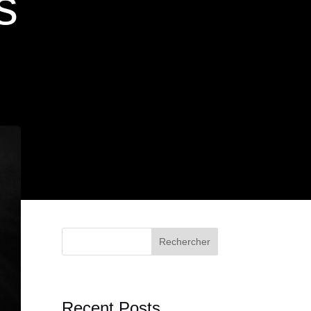
s
Rechercher
Recent Posts