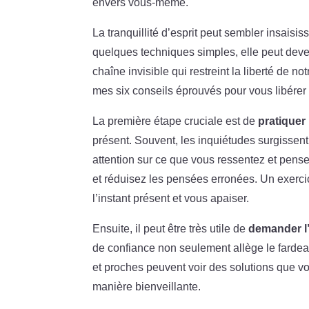
envers vous-même.
La tranquillité d’esprit peut sembler insai
quelques techniques simples, elle peut deve
chaîne invisible qui restreint la liberté de n
mes six conseils éprouvés pour vous libérer
La première étape cruciale est de
pratiquer
présent. Souvent, les inquiétudes surgissent 
attention sur ce que vous ressentez et pens
et réduisez les pensées erronées. Un exerci
l’instant présent et vous apaiser.
Ensuite, il peut être très utile de
demander l’
de confiance non seulement allège le fardea
et proches peuvent voir des solutions que 
manière bienveillante.