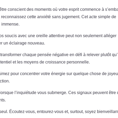
d’être conscient des moments où votre esprit commence à s’embal
 reconnaissez cette anxiété sans jugement. Cet acte simple de
ds immense.
os soucis avec une oreille attentive peut non seulement alléger
er un éclairage nouveau.
ransformer chaque pensée négative en défi à relever plutôt qu
otentiel et les moyens de croissance personnelle.
imez pour concentrer votre énergie sur quelque chose de joyeu
ction.
 lorsque l’inquiétude vous submerge. Ces signaux peuvent être
nts.
seul. Écoutez-vous, entourez-vous et, surtout, soyez bienveillan