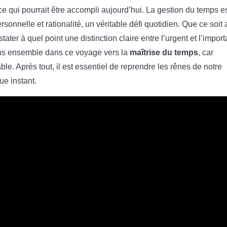
ce qui pourrait être accompli aujourd’hui. La gestion du temps e
sonnelle et rationalité, un véritable défi quotidien. Que ce soit 
stater à quel point une distinction claire entre l’urgent et l’import
eons ensemble dans ce voyage vers la
maîtrise du temps
, car
able. Après tout, il est essentiel de reprendre les rênes de notre
e instant.