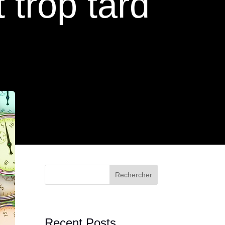
 trop tard
Rechercher
Recent Posts