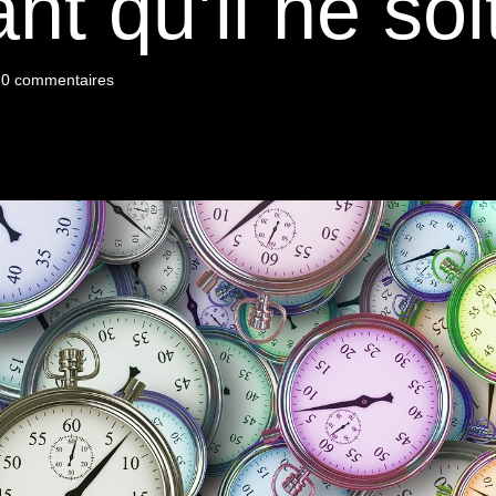
t qu’il ne soit
|
0 commentaires