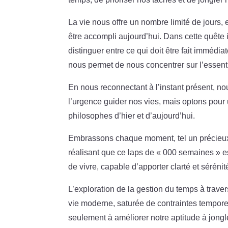
La vie nous offre un nombre limité de jours,
être accompli aujourd’hui. Dans cette quête
distinguer entre ce qui doit être fait immédiat
nous permet de nous concentrer sur l’essentiel
En nous reconnectant à l’instant présent, n
l’urgence guider nos vies, mais optons pour 
philosophes d’hier et d’aujourd’hui.
Embrassons chaque moment, tel un précieux c
réalisant que ce laps de « 000 semaines » e
de vivre, capable d’apporter clarté et sérénit
L’exploration de la gestion du temps à trav
vie moderne, saturée de contraintes temporel
seulement à améliorer notre aptitude à jongl