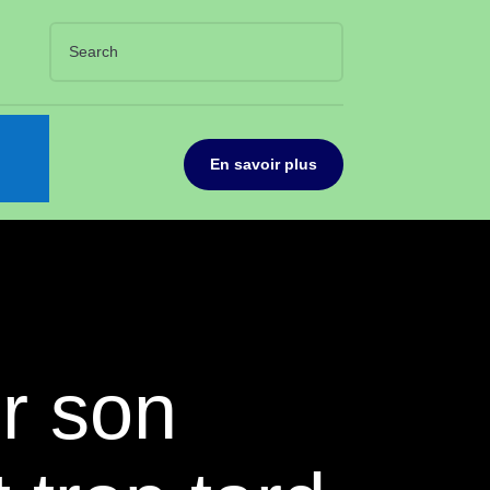
En savoir plus
r son