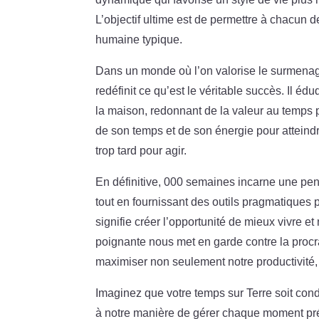
L’objectif ultime est de permettre à chacun
humaine typique.
Dans un monde où l’on valorise le surmena
redéfinit ce qu’est le véritable succès. Il édu
la maison, redonnant de la valeur au temps per
de son temps et de son énergie pour atteindre
trop tard pour agir.
En définitive, 000 semaines incarne une pen
tout en fournissant des outils pragmatiques 
signifie créer l’opportunité de mieux vivre e
poignante nous met en garde contre la procr
maximiser non seulement notre productivité, m
Imaginez que votre temps sur Terre soit con
à notre manière de gérer chaque moment pré