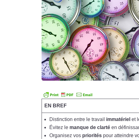
EN BREF
Distinction entre le travail
immatériel
et l
Évitez le
manque de clarté
en définissan
Organisez vos
priorités
pour atteindre vo