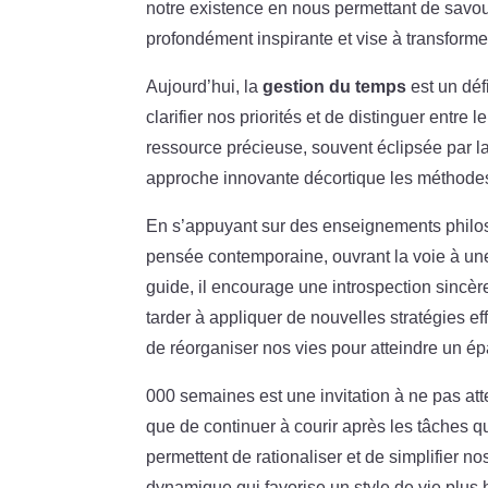
notre existence en nous permettant de savou
profondément inspirante et vise à transformer
Aujourd’hui, la
gestion du temps
est un déf
clarifier nos priorités et de distinguer entre le
ressource précieuse, souvent éclipsée par la
approche innovante décortique les méthodes 
En s’appuyant sur des enseignements philos
pensée contemporaine, ouvrant la voie à un
guide, il encourage une introspection sincère
tarder à appliquer de nouvelles stratégies ef
de réorganiser nos vies pour atteindre un 
000 semaines est une invitation à ne pas atte
que de continuer à courir après les tâches 
permettent de rationaliser et de simplifier n
dynamique qui favorise un style de vie plus h