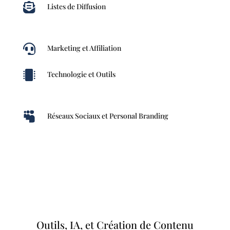

Listes de Diffusion

Marketing et Affiliation

Technologie et Outils

Réseaux Sociaux et Personal Branding
Outils, IA, et Création de Contenu