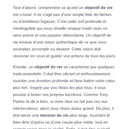
Tout d’abord, comprendre ce qu’est un
objectif de vie
est crucial. Il ne s’agit pas d’une simple liste de tâches
ou d’ambitions fugaces. C’est cette soif profonde et
inextinguible qui vous réveille chaque matin avec un
sens précis et une passion débordante. Un objectif de
vie émane d’une vision authentique de ce que vous
souhaitez accomplir ou devenir. Cette vision doit
résonner en vous et guider vos actions de tous les jours.
Ensuite, un
objectif de vie
se caractérise par quelques
traits essentiels. Il doit être vibrant et enthousiasmant,
susciter une émotion profonde et faire battre votre cœur
plus fort. Inspiré par vos rêves les plus fous, il vous
pousse à briser vos propres barrières. Comme Tony
Parker le dit si bien, si votre rêve ne fait pas rire vos
interlocuteurs, alors vous rêvez assez grand. De plus, il
doit servir une
mission de vie
plus large, touchant le
bien-être d’autrui ou d’une cause plus noble, tout en