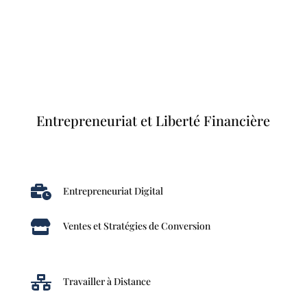
Entrepreneuriat et Liberté Financière

Entrepreneuriat Digital

Ventes et Stratégies de Conversion

Travailler à Distance