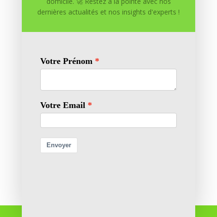
domicile. 🚀 Restez à la pointe avec nos
dernières actualités et nos insights d'experts !
Enregistrer mon nom, mon e-mail et mon site dans
le navigateur pour mon prochain commentaire.
Soumettre le commentaire