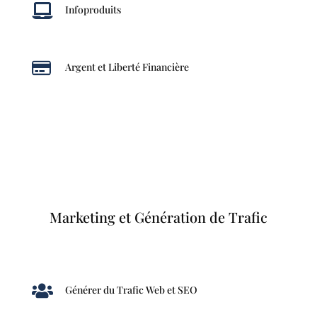

Infoproduits

Argent et Liberté Financière
Marketing et Génération de Trafic

Générer du Trafic Web et SEO