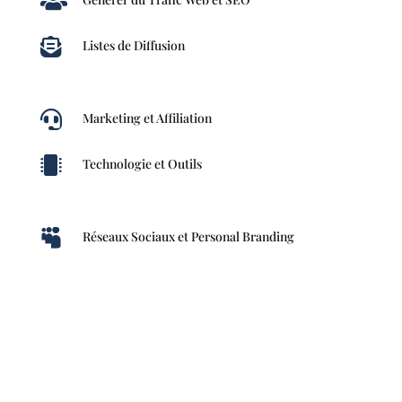


Listes de Diffusion

Marketing et Affiliation

Technologie et Outils

Réseaux Sociaux et Personal Branding