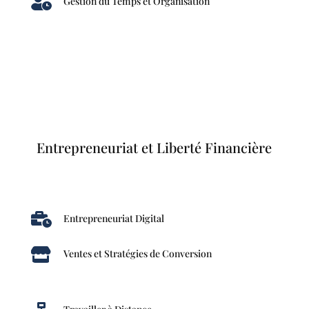

Gestion du Temps et Organisation
Entrepreneuriat et Liberté Financière

Entrepreneuriat Digital

Ventes et Stratégies de Conversion