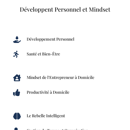
Développent Personnel et Mindset

Développement Personnel

Santé et Bien-Être

Mindset de l'Entrepreneur à Domicile

Productivité à Domicile

Le Rebelle Intelligent