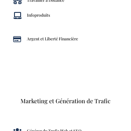

Travailler à Distance

Infoproduits

Argent et Liberté Financière
Marketing et Génération de Trafic
Générer du Trafic Web et SEO