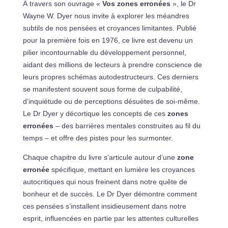
À travers son ouvrage «
Vos zones erronées
», le Dr
Wayne W. Dyer nous invite à explorer les méandres
subtils de nos pensées et croyances limitantes. Publié
pour la première fois en 1976, ce livre est devenu un
pilier incontournable du développement personnel,
aidant des millions de lecteurs à prendre conscience de
leurs propres schémas autodestructeurs. Ces derniers
se manifestent souvent sous forme de culpabilité,
d’inquiétude ou de perceptions désuètes de soi-même.
Le Dr Dyer y décortique les concepts de ces
zones
erronées
– des barrières mentales construites au fil du
temps – et offre des pistes pour les surmonter.
Chaque chapitre du livre s’articule autour d’une
zone
erronée
spécifique, mettant en lumière les croyances
autocritiques qui nous freinent dans notre quête de
bonheur et de succès. Le Dr Dyer démontre comment
ces pensées s’installent insidieusement dans notre
esprit, influencées en partie par les attentes culturelles