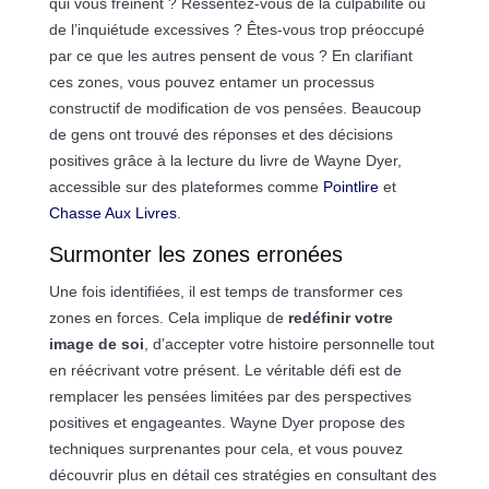
qui vous freinent ? Ressentez-vous de la culpabilité ou
de l’inquiétude excessives ? Êtes-vous trop préoccupé
par ce que les autres pensent de vous ? En clarifiant
ces zones, vous pouvez entamer un processus
constructif de modification de vos pensées. Beaucoup
de gens ont trouvé des réponses et des décisions
positives grâce à la lecture du livre de Wayne Dyer,
accessible sur des plateformes comme
Pointlire
et
Chasse Aux Livres
.
Surmonter les zones erronées
Une fois identifiées, il est temps de transformer ces
zones en forces. Cela implique de
redéfinir votre
image de soi
, d’accepter votre histoire personnelle tout
en réécrivant votre présent. Le véritable défi est de
remplacer les pensées limitées par des perspectives
positives et engageantes. Wayne Dyer propose des
techniques surprenantes pour cela, et vous pouvez
découvrir plus en détail ces stratégies en consultant des