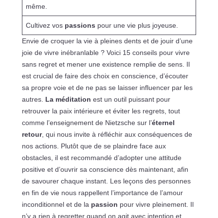
même.
Cultivez vos
passions
pour une vie plus joyeuse.
Envie de croquer la vie à pleines dents et de jouir d’une
joie de vivre inébranlable ? Voici 15 conseils pour vivre
sans regret et mener une existence remplie de sens. Il
est crucial de faire des choix en conscience, d’écouter
sa propre voie et de ne pas se laisser influencer par les
autres.
La méditation
est un outil puissant pour
retrouver la paix intérieure et éviter les regrets, tout
comme l’enseignement de Nietzsche sur l’
éternel
retour
, qui nous invite à réfléchir aux conséquences de
nos actions. Plutôt que de se plaindre face aux
obstacles, il est recommandé d’adopter une attitude
positive et d’ouvrir sa conscience dès maintenant, afin
de savourer chaque instant. Les leçons des personnes
en fin de vie nous rappellent l’importance de l’amour
inconditionnel et de la
passion
pour vivre pleinement. Il
n’y a rien à regretter quand on agit avec intention et