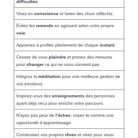
difficultés
.
Vivez en
conscience
et faites des choix réfléchis.
Évitez les
remords
en agissant selon votre propre
voie
.
Apprenez à profiter pleinement de chaque
instant
.
Cessez de vous
plaindre
et prenez des mesures
pour
changer
ce qui ne vous convient pas.
Intégrez la
méditation
pour une meilleure gestion de
vos émotions.
Inspirez-vous des
enseignements
des personnes
ayant déjà vécu pour enrichir votre parcours.
N’ayez pas peur de
l’échec
; voyez-le comme une
opportunité d’apprentissage.
Construisez vos propres
rêves
et vivez pour vous-