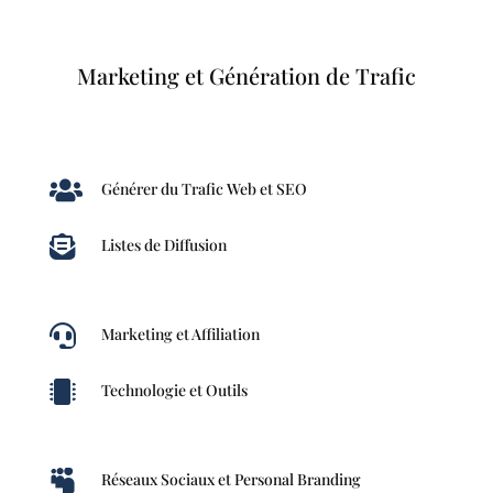
Marketing et Génération de Trafic

Générer du Trafic Web et SEO

Listes de Diffusion

Marketing et Affiliation

Technologie et Outils

Réseaux Sociaux et Personal Branding