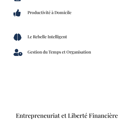

Productivité à Domicile

Le Rebelle Intelligent

Gestion du Temps et Organisation
Entrepreneuriat et Liberté Financière