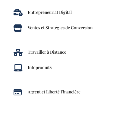

Entrepreneuriat Digital

Ventes et Stratégies de Conversion

Travailler à Distance

Infoproduits

Argent et Liberté Financière