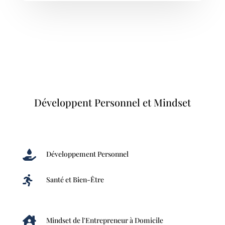
Développent Personnel et Mindset

Développement Personnel

Santé et Bien-Être

Mindset de l'Entrepreneur à Domicile