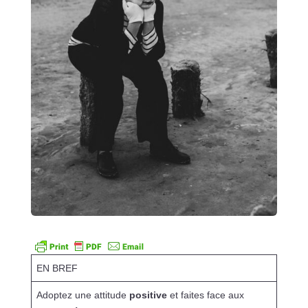
EN BREF
Adoptez une attitude
positive
et faites face aux