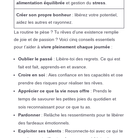
alimentation équilibrée
et gestion du
stress
.
Créer son propre bonheur
: libérez votre potentiel,
aidez les autres et rayonnez.
La routine te pèse ? Tu rêves d’une existence remplie
de joie et de passion ? Voici cinq conseils essentiels
pour t’aider à
vivre pleinement chaque journée
:
Oublier le passé
: Libère-toi des regrets. Ce qui est
fait est fait, apprends-en et avance.
Croire en soi
: Aies confiance en tes capacités et ose
prendre des risques pour réaliser tes rêves.
Apprécier ce que la vie nous offre
: Prends le
temps de savourer les petites joies du quotidien et
sois reconnaissant pour ce que tu as.
Pardonner
: Relâche les ressentiments pour te libérer
des fardeaux émotionnels.
Exploiter ses talents
: Reconnecte-toi avec ce qui te