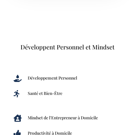
Développent Personnel et Mindset

Développement Personnel

Santé et Bien-Être

Mindset de l'Entrepreneur à Domicile

Productivité à Domicile