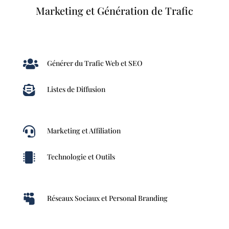
Marketing et Génération de Trafic

Générer du Trafic Web et SEO

Listes de Diffusion

Marketing et Affiliation

Technologie et Outils

Réseaux Sociaux et Personal Branding