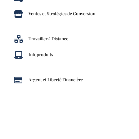

Ventes et Stratégies de Conversion

Travailler à Distance

Infoproduits

Argent et Liberté Financière