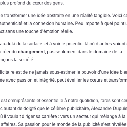
 plus profond du cœur des gens.
ransformer une idée abstraite en une réalité tangible. Voici c
l’authenticité et la connexion humaine. Peu importe à quel point
pact sans une touche d’émotion réelle.
u-delà de la surface, et à voir le potentiel là où d’autres voient
 créer du
changement
, pas seulement dans le domaine de la
ençons la société.
licitaire est de ne jamais sous-estimer le pouvoir d’une idée bie
gée avec passion et intégrité, peut éveiller les cœurs et transfor
 est omniprésente et essentielle à notre quotidien, rares sont c
 autant de doigté que le célèbre publicitaire, Alexandre Dupuis
 il voulait diriger sa carrière : vers un secteur qui mélange à la 
s affaires. Sa passion pour le monde de la publicité s’est révélé