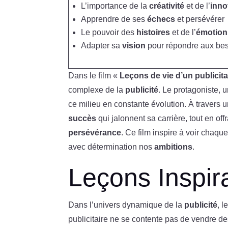
L’importance de la
créativité
et de l’
inno
Apprendre de ses
échecs
et persévérer
Le pouvoir des
histoires
et de l’
émotion
Adapter sa
vision
pour répondre aux be
Dans le film «
Leçons de vie d’un publicita
complexe de la
publicité
. Le protagoniste, 
ce milieu en constante évolution. À travers u
succès
qui jalonnent sa carrière, tout en off
persévérance
. Ce film inspire à voir chaqu
avec détermination nos
ambitions
.
Leçons Inspira
Dans l’univers dynamique de la
publicité
, 
publicitaire ne se contente pas de vendre des