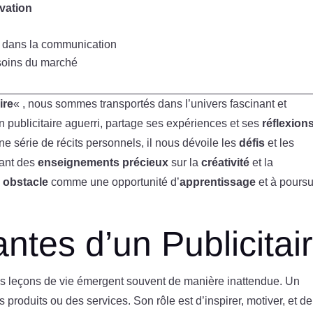
vation
dans la communication
soins du marché
ire
« , nous sommes transportés dans l’univers fascinant et
un publicitaire aguerri, partage ses expériences et ses
réflexion
ne série de récits personnels, il nous dévoile les
défis
et les
rant des
enseignements précieux
sur la
créativité
et la
e
obstacle
comme une opportunité d’
apprentissage
et à poursu
ntes d’un Publicitai
les leçons de vie émergent souvent de manière inattendue. Un
 produits ou des services. Son rôle est d’inspirer, motiver, et de