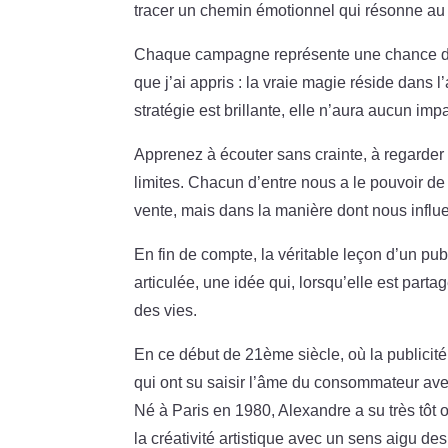
tracer un chemin émotionnel qui résonne au
Chaque campagne représente une chance de t
que j’ai appris : la vraie magie réside dans 
stratégie est brillante, elle n’aura aucun im
Apprenez à écouter sans crainte, à regarder a
limites. Chacun d’entre nous a le pouvoir de
vente, mais dans la manière dont nous influ
En fin de compte, la véritable leçon d’un pub
articulée, une idée qui, lorsqu’elle est parta
des vies.
En ce début de 21ème siècle, où la publicité
qui ont su saisir l’âme du consommateur avec
Né à Paris en 1980, Alexandre a su très tôt où
la créativité artistique avec un sens aigu de