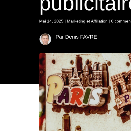
publicitai
Mai 14, 2025
|
Marketing et Affiliation
|
0 comment
Par Denis FAVRE