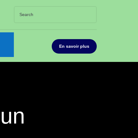
En savoir plus
’un