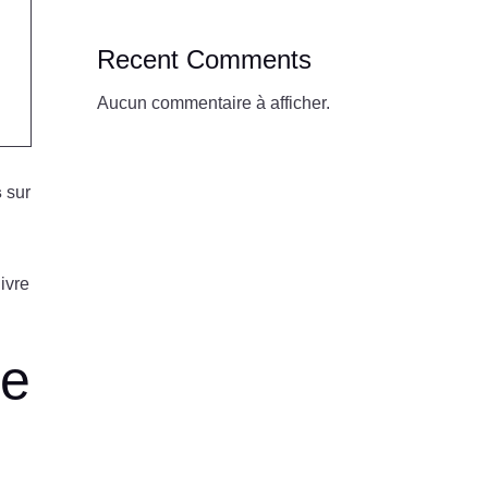
Recent Comments
Aucun commentaire à afficher.
s
sur
ivre
re