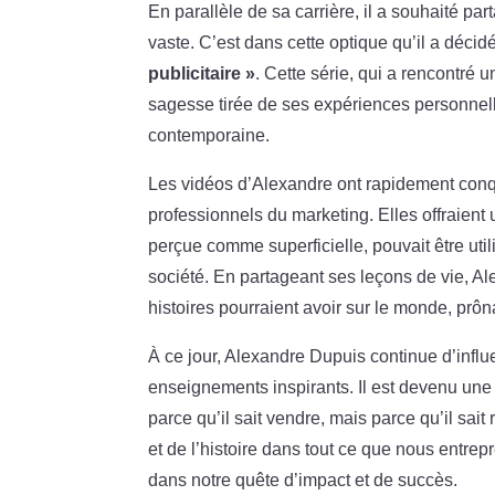
En parallèle de sa carrière, il a souhaité p
vaste. C’est dans cette optique qu’il a déci
publicitaire »
. Cette série, qui a rencontré 
sagesse tirée de ses expériences personnel
contemporaine.
Les vidéos d’Alexandre ont rapidement conqu
professionnels du marketing. Elles offraient 
perçue comme superficielle, pouvait être uti
société. En partageant ses leçons de vie, A
histoires pourraient avoir sur le monde, pr
À ce jour, Alexandre Dupuis continue d’influ
enseignements inspirants. Il est devenu une 
parce qu’il sait vendre, mais parce qu’il sait
et de l’histoire dans tout ce que nous entrep
dans notre quête d’impact et de succès.