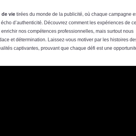
 de vie
tirées du monde de la publicité, où chaque campagne e
n écho d’authenticité. Découvrez comment les expériences de ce
enrichir nos compétences professionnelles, mais surtout nous
ace et détermination. Laissez-vous motiver par les histoires de
réalités captivantes, prouvant que chaque défi est une opportuni