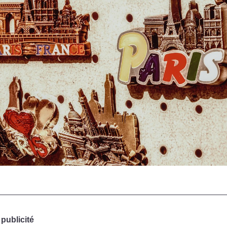
a
publicité