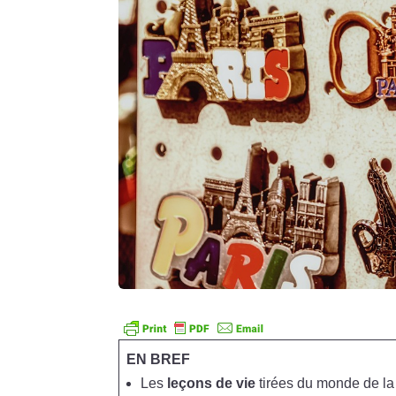
EN BREF
Les
leçons de vie
tirées du monde de l