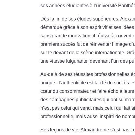
ses années étudiantes à l’université Panthé
Dès la fin de ses études supérieures, Alexand
démarqué grâce à son esprit vif et ses idée
sans grande innovation, il réussit à conver
premiers succès fut de réinventer l’image d
sur le devant de la scène internationale. Gr
une vitesse fulgurante, devenant l’un des pu
Au-delà de ses réussites professionnelles éc
unique : l’authenticité est la clé du succès.
cœur du consommateur et faire écho à leurs 
des campagnes publicitaires qui ont su marqu
n’est pas celui qui vend, mais celui qui fai
professionnelle, mais aussi inspiré de nomb
Ses leçons de vie, Alexandre ne s’est pas c