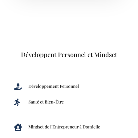
Développent Personnel et Mindset

Développement Personnel

Santé et Bien-Être

Mindset de l'Entrepreneur à Domicile