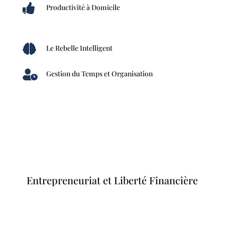

Productivité à Domicile

Le Rebelle Intelligent

Gestion du Temps et Organisation
Entrepreneuriat et Liberté Financière