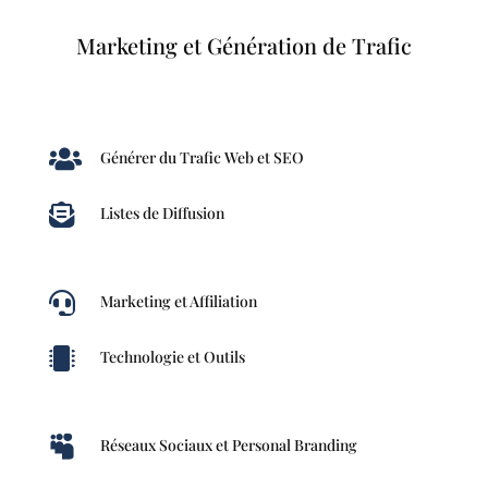
Marketing et Génération de Trafic

Générer du Trafic Web et SEO

Listes de Diffusion

Marketing et Affiliation

Technologie et Outils

Réseaux Sociaux et Personal Branding