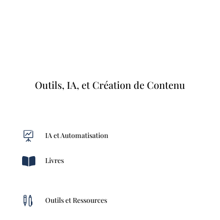
Outils, IA, et Création de Contenu

IA et Automatisation

Livres

Outils et Ressources