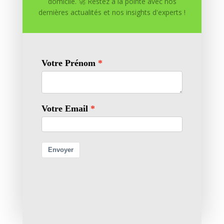
domicile. 🚀 Restez à la pointe avec nos
dernières actualités et nos insights d'experts !
Enregistrer mon nom, mon e-mail et mon site dans
le navigateur pour mon prochain commentaire.