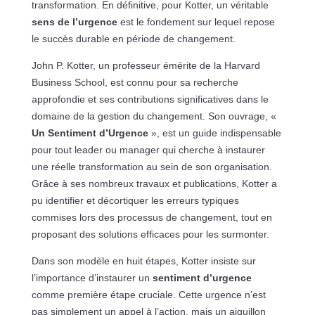
transformation. En définitive, pour Kotter, un véritable
sens de l’urgence
est le fondement sur lequel repose
le succès durable en période de changement.
John P. Kotter, un professeur émérite de la Harvard
Business School, est connu pour sa recherche
approfondie et ses contributions significatives dans le
domaine de la gestion du changement. Son ouvrage, «
Un Sentiment d’Urgence
», est un guide indispensable
pour tout leader ou manager qui cherche à instaurer
une réelle transformation au sein de son organisation.
Grâce à ses nombreux travaux et publications, Kotter a
pu identifier et décortiquer les erreurs typiques
commises lors des processus de changement, tout en
proposant des solutions efficaces pour les surmonter.
Dans son modèle en huit étapes, Kotter insiste sur
l’importance d’instaurer un
sentiment d’urgence
comme première étape cruciale. Cette urgence n’est
pas simplement un appel à l’action, mais un aiguillon