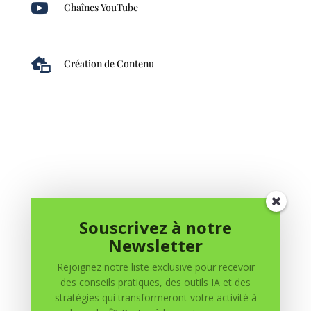

Chaînes YouTube

Création de Contenu
0 commentaires
Souscrivez à notre
Newsletter
Soumettre un commentaire
Rejoignez notre liste exclusive pour recevoir
Votre adresse e-mail ne sera pas publiée.
Les champs
des conseils pratiques, des outils IA et des
obligatoires sont indiqués avec
*
stratégies qui transformeront votre activité à