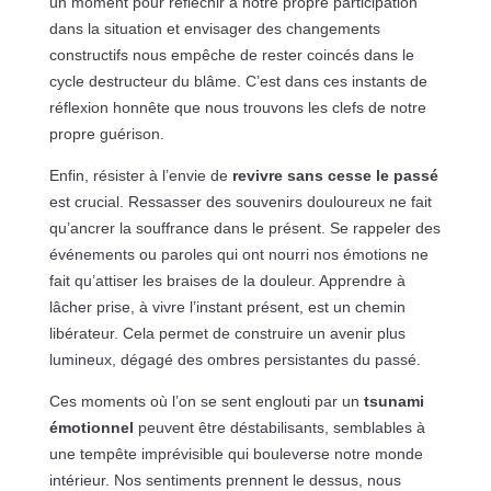
un moment pour réfléchir à notre propre participation
dans la situation et envisager des changements
constructifs nous empêche de rester coincés dans le
cycle destructeur du blâme. C’est dans ces instants de
réflexion honnête que nous trouvons les clefs de notre
propre guérison.
Enfin, résister à l’envie de
revivre sans cesse le passé
est crucial. Ressasser des souvenirs douloureux ne fait
qu’ancrer la souffrance dans le présent. Se rappeler des
événements ou paroles qui ont nourri nos émotions ne
fait qu’attiser les braises de la douleur. Apprendre à
lâcher prise, à vivre l’instant présent, est un chemin
libérateur. Cela permet de construire un avenir plus
lumineux, dégagé des ombres persistantes du passé.
Ces moments où l’on se sent englouti par un
tsunami
émotionnel
peuvent être déstabilisants, semblables à
une tempête imprévisible qui bouleverse notre monde
intérieur. Nos sentiments prennent le dessus, nous