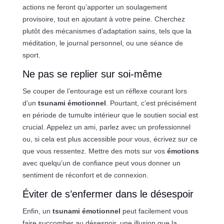
actions ne feront qu’apporter un soulagement
provisoire, tout en ajoutant à votre peine. Cherchez
plutôt des mécanismes d’adaptation sains, tels que la
méditation, le journal personnel, ou une séance de
sport.
Ne pas se replier sur soi-même
Se couper de l’entourage est un réflexe courant lors
d’un
tsunami émotionnel
. Pourtant, c’est précisément
en période de tumulte intérieur que le soutien social est
crucial. Appelez un ami, parlez avec un professionnel
ou, si cela est plus accessible pour vous, écrivez sur ce
que vous ressentez. Mettre des mots sur vos
émotions
avec quelqu’un de confiance peut vous donner un
sentiment de réconfort et de connexion.
Éviter de s’enfermer dans le désespoir
Enfin, un
tsunami émotionnel
peut facilement vous
faire succomber au désespoir, une illusion que la