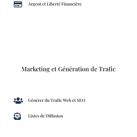

Argent et Liberté Financière
Marketing et Génération de Trafic

Générer du Trafic Web et SEO

Listes de Diffusion