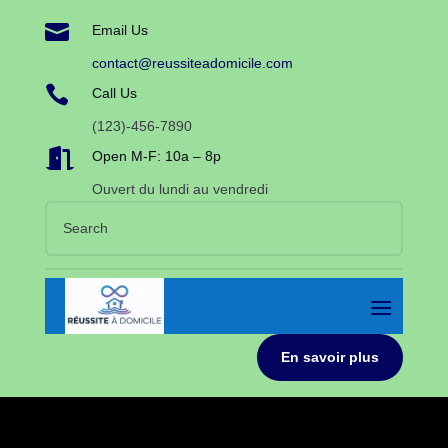

Email Us
contact@reussiteadomicile.com

Call Us
(123)-456-7890

Open M-F: 10a – 8p
Ouvert du lundi au vendredi
En savoir plus