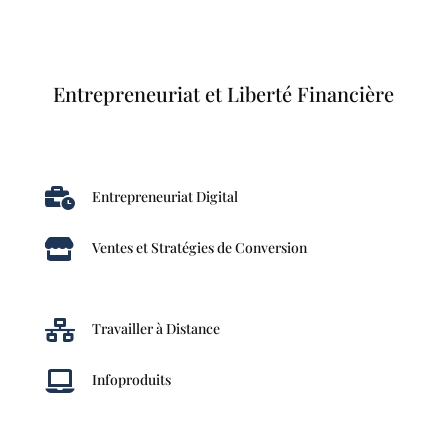
Entrepreneuriat et Liberté Financière

Entrepreneuriat Digital

Ventes et Stratégies de Conversion

Travailler à Distance

Infoproduits