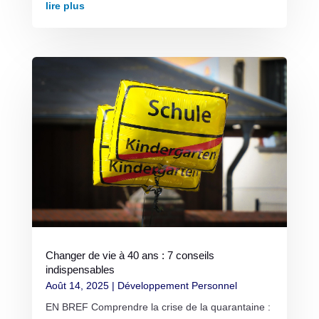
lire plus
Changer de vie à 40 ans : 7 conseils
indispensables
Août 14, 2025
|
Développement Personnel
EN BREF Comprendre la crise de la quarantaine :