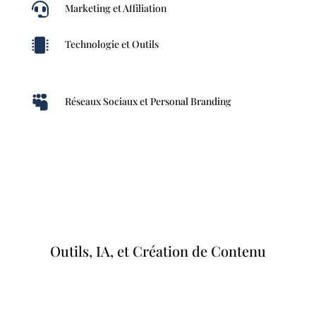

Marketing et Affiliation

Technologie et Outils

Réseaux Sociaux et Personal Branding
Outils, IA, et Création de Contenu