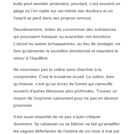
bulle peut sembler protecteur, pourtant, c’est souvent un
piège où l’on replie sur soi-même ses douleurs et où
l’esprit se perd dans ses propres remous.
Deuxièmement, évitez de consommer des substances
qui pourraient masquer ou exacerber vos émotions.
L’alcool ou autres échappatoires, au lieu de soulager, ne
font qu’alimenter le tourbillon émotionnel et retardent le
retour à l’équilibre.
Ne nourrissez pas la colère sans chercher à la
comprendre. C’est le troisième écueil. La colère, bien
qu’intense, n’est qu’un écran de fumée qui camoufle
souvent d’autres blessures plus profondes. Trouvez un
moyen de l’exprimer sainement pour ne pas en devenir
prisonnier.
Il est aussi essentiel de ne pas s’auto-critiquer
durement. Se rabaisser ou se blâmer ne fait qu’amplifier
les vagues déferlantes de l’estime de soi mise à mal par