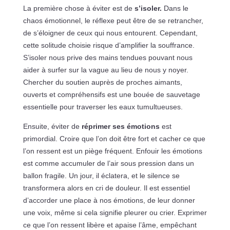
La première chose à éviter est de
s’isoler.
Dans le
chaos émotionnel, le réflexe peut être de se retrancher,
de s’éloigner de ceux qui nous entourent. Cependant,
cette solitude choisie risque d’amplifier la souffrance.
S’isoler nous prive des mains tendues pouvant nous
aider à surfer sur la vague au lieu de nous y noyer.
Chercher du soutien auprès de proches aimants,
ouverts et compréhensifs est une bouée de sauvetage
essentielle pour traverser les eaux tumultueuses.
Ensuite, éviter de
réprimer ses émotions
est
primordial. Croire que l’on doit être fort et cacher ce que
l’on ressent est un piège fréquent. Enfouir les émotions
est comme accumuler de l’air sous pression dans un
ballon fragile. Un jour, il éclatera, et le silence se
transformera alors en cri de douleur. Il est essentiel
d’accorder une place à nos émotions, de leur donner
une voix, même si cela signifie pleurer ou crier. Exprimer
ce que l’on ressent libère et apaise l’âme, empêchant