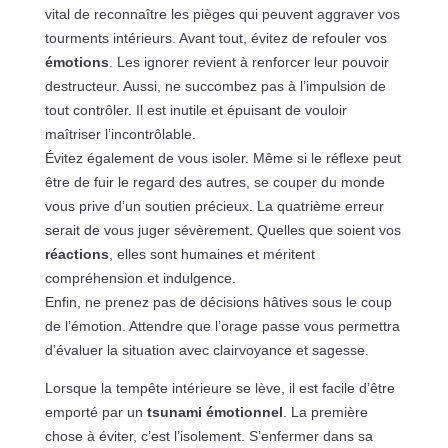
vital de reconnaître les pièges qui peuvent aggraver vos
tourments intérieurs. Avant tout, évitez de refouler vos
émotions
. Les ignorer revient à renforcer leur pouvoir
destructeur. Aussi, ne succombez pas à l’impulsion de
tout contrôler. Il est inutile et épuisant de vouloir
maîtriser l’incontrôlable.
Évitez également de vous isoler. Même si le réflexe peut
être de fuir le regard des autres, se couper du monde
vous prive d’un soutien précieux. La quatrième erreur
serait de vous juger sévèrement. Quelles que soient vos
réactions
, elles sont humaines et méritent
compréhension et indulgence.
Enfin, ne prenez pas de décisions hâtives sous le coup
de l’émotion. Attendre que l’orage passe vous permettra
d’évaluer la situation avec clairvoyance et sagesse.
Lorsque la tempête intérieure se lève, il est facile d’être
emporté par un
tsunami émotionnel
. La première
chose à éviter, c’est l’isolement. S’enfermer dans sa