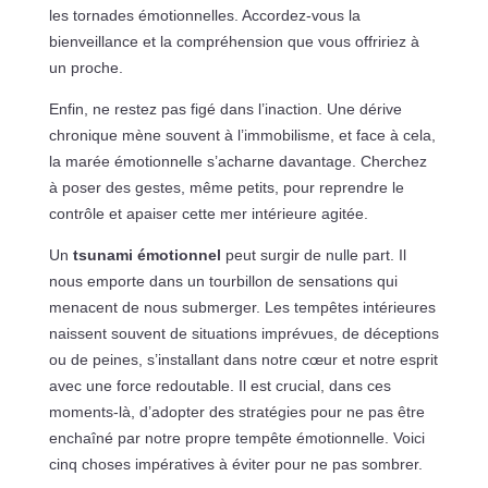
les tornades émotionnelles. Accordez-vous la
bienveillance et la compréhension que vous offririez à
un proche.
Enfin, ne restez pas figé dans l’inaction. Une dérive
chronique mène souvent à l’immobilisme, et face à cela,
la marée émotionnelle s’acharne davantage. Cherchez
à poser des gestes, même petits, pour reprendre le
contrôle et apaiser cette mer intérieure agitée.
Un
tsunami émotionnel
peut surgir de nulle part. Il
nous emporte dans un tourbillon de sensations qui
menacent de nous submerger. Les tempêtes intérieures
naissent souvent de situations imprévues, de déceptions
ou de peines, s’installant dans notre cœur et notre esprit
avec une force redoutable. Il est crucial, dans ces
moments-là, d’adopter des stratégies pour ne pas être
enchaîné par notre propre tempête émotionnelle. Voici
cinq choses impératives à éviter pour ne pas sombrer.