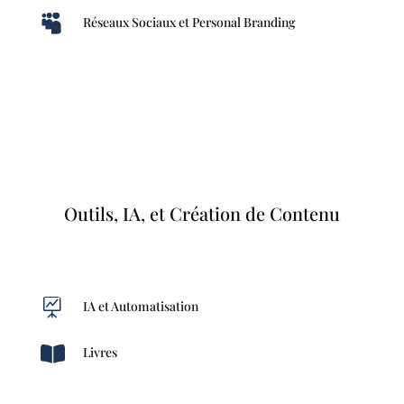

Réseaux Sociaux et Personal Branding
Outils, IA, et Création de Contenu

IA et Automatisation

Livres