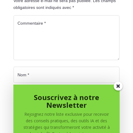
Votre adresse e-mail ne sera pas publiée.
Les champs
obligatoires sont indiqués avec
*
Souscrivez à notre
Newsletter
Rejoignez notre liste exclusive pour recevoir
des conseils pratiques, des outils IA et des
stratégies qui transformeront votre activité à
Enregistrer mon nom, mon e-mail et mon site dans