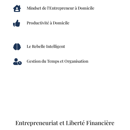

Mindset de l'Entrepreneur à Domicile

Productivité à Domicile

Le Rebelle Intelligent

Gestion du Temps et Organisation
Entrepreneuriat et Liberté Financière