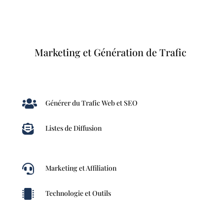
Marketing et Génération de Trafic

Générer du Trafic Web et SEO

Listes de Diffusion

Marketing et Affiliation

Technologie et Outils