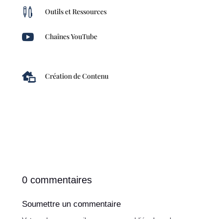

Outils et Ressources

Chaînes YouTube

Création de Contenu
0 commentaires
Soumettre un commentaire