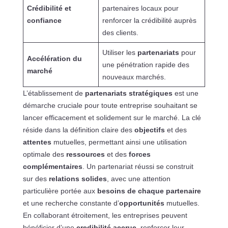
Crédibilité et
partenaires locaux pour
confiance
renforcer la crédibilité auprès
des clients.
Utiliser les
partenariats
pour
Accélération du
une pénétration rapide des
marché
nouveaux marchés.
L’établissement de
partenariats stratégiques
est une
démarche cruciale pour toute entreprise souhaitant se
lancer efficacement et solidement sur le marché. La clé
réside dans la définition claire des
objectifs
et des
attentes
mutuelles, permettant ainsi une utilisation
optimale des
ressources
et des
forces
complémentaires
. Un partenariat réussi se construit
sur des
relations solides
, avec une attention
particulière portée aux
besoins de chaque partenaire
et une recherche constante d’
opportunités
mutuelles.
En collaborant étroitement, les entreprises peuvent
bénéficier d’une
credibilité accrue
, renforcer leur