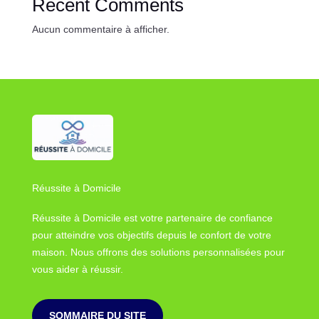
Recent Comments
Aucun commentaire à afficher.
Réussite à Domicile
Réussite à Domicile est votre partenaire de confiance
pour atteindre vos objectifs depuis le confort de votre
maison. Nous offrons des solutions personnalisées pour
vous aider à réussir.
SOMMAIRE DU SITE