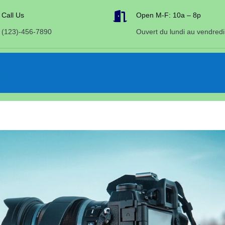

Call Us
Open M-F: 10a – 8p
(123)-456-7890
Ouvert du lundi au vendredi