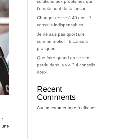
solutions aux problèmes qui
t’empêchent de te lancer
Changer de vie à 40 ans : 7
conseils indispensables
Je ne sais pas quoi faire
comme métier : 5 conseils
pratiques
Que faire quand on se sent
perdu dans la vie ? 4 conseils
doux
Recent
Comments
Aucun commentaire à afficher.
ur
r une