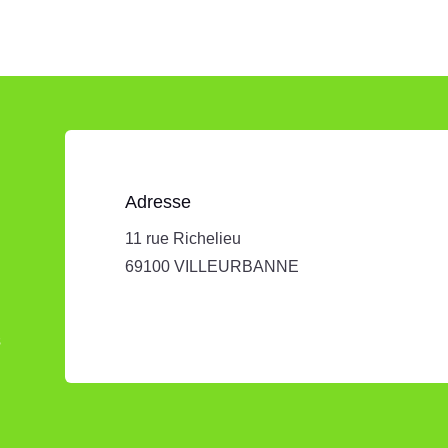
Adresse
11 rue Richelieu
69100 VILLEURBANNE
s