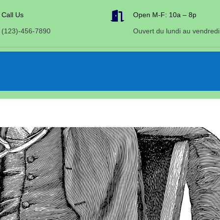

Call Us
Open M-F: 10a – 8p
(123)-456-7890
Ouvert du lundi au vendredi