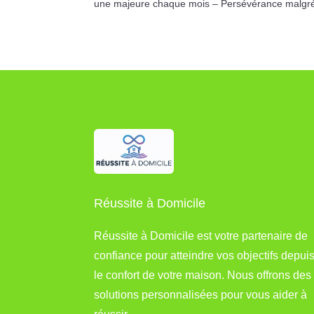
une majeure chaque mois – Persévérance malgré le
Réussite à Domicile
Réussite à Domicile est votre partenaire de
confiance pour atteindre vos objectifs depui
le confort de votre maison. Nous offrons des
solutions personnalisées pour vous aider à