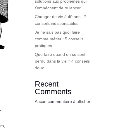
solutions aux problèmes qui
t’empêchent de te lancer
Changer de vie à 40 ans : 7
conseils indispensables
Je ne sais pas quoi faire
comme métier : 5 conseils
pratiques
Que faire quand on se sent
perdu dans la vie ? 4 conseils
doux
Recent
Comments
Aucun commentaire à afficher.
à
rs,