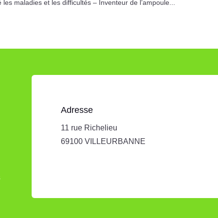
s maladies et les difficultés – Inventeur de l’ampoule...
Adresse
11 rue Richelieu
69100 VILLEURBANNE
s