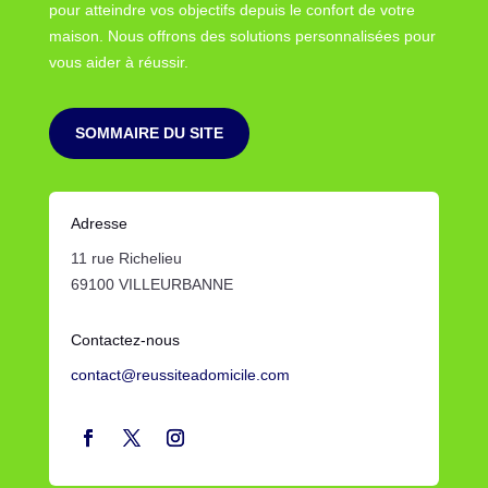
pour atteindre vos objectifs depuis le confort de votre
maison. Nous offrons des solutions personnalisées pour
vous aider à réussir.
SOMMAIRE DU SITE
Adresse
11 rue Richelieu
69100 VILLEURBANNE
Contactez-nous
contact@reussiteadomicile.com