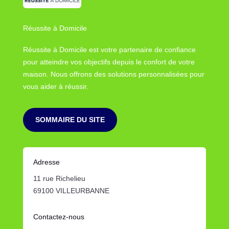
Réussite à Domicile
Réussite à Domicile est votre partenaire de confiance
pour atteindre vos objectifs depuis le confort de votre
maison. Nous offrons des solutions personnalisées pour
vous aider à réussir.
SOMMAIRE DU SITE
Adresse
11 rue Richelieu
69100 VILLEURBANNE
Contactez-nous