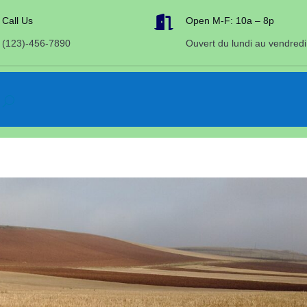

Call Us
Open M-F: 10a – 8p
(123)-456-7890
Ouvert du lundi au vendredi