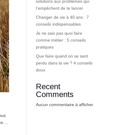
solutions aux problèmes qui
t’empêchent de te lancer
Changer de vie à 40 ans : 7
conseils indispensables
Je ne sais pas quoi faire
comme métier : 5 conseils
pratiques
Que faire quand on se sent
perdu dans la vie ? 4 conseils
doux
Recent
Comments
Aucun commentaire à afficher.
vous
e....