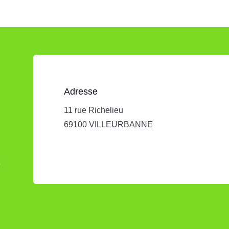
Adresse
11 rue Richelieu
69100 VILLEURBANNE
s