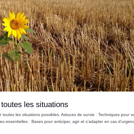
toutes les situations
 toutes les situations possibles. Astuces de survie : Techniques pour 
s essentielles : Bases pour anticiper, agir et s’adapter en cas d’urgenc