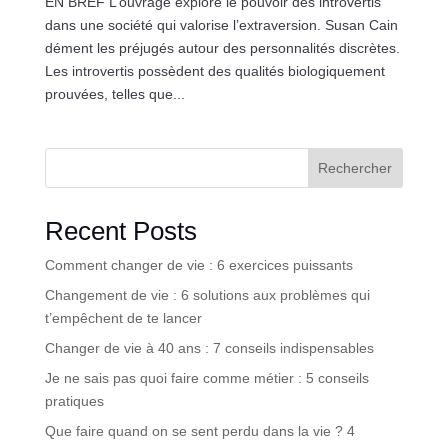
EN BREF L’ouvrage explore le pouvoir des introvertis
dans une société qui valorise l’extraversion. Susan Cain
dément les préjugés autour des personnalités discrètes.
Les introvertis possèdent des qualités biologiquement
prouvées, telles que...
Rechercher
Recent Posts
Comment changer de vie : 6 exercices puissants
Changement de vie : 6 solutions aux problèmes qui
t’empêchent de te lancer
Changer de vie à 40 ans : 7 conseils indispensables
Je ne sais pas quoi faire comme métier : 5 conseils
pratiques
Que faire quand on se sent perdu dans la vie ? 4