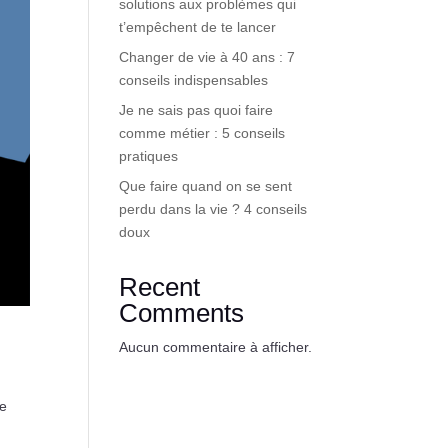
solutions aux problèmes qui
t’empêchent de te lancer
Changer de vie à 40 ans : 7
conseils indispensables
Je ne sais pas quoi faire
comme métier : 5 conseils
pratiques
Que faire quand on se sent
perdu dans la vie ? 4 conseils
doux
Recent
Comments
Aucun commentaire à afficher.
de