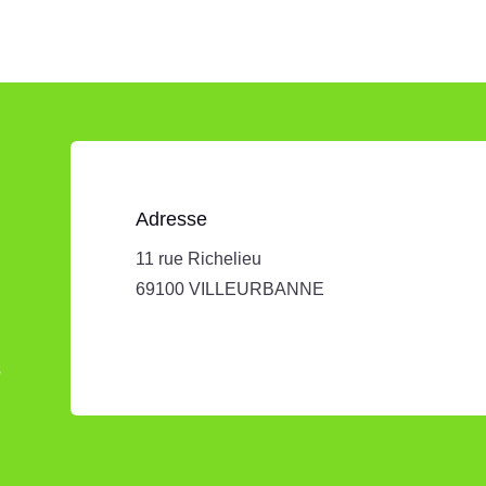
Adresse
11 rue Richelieu
69100 VILLEURBANNE
s