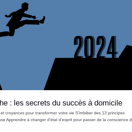
he : les secrets du succès à domicile
t croyances pour transformer votre vie S’imbiber des 13 principes
esse Apprendre à changer d’état d’esprit pour passer de la conscience 