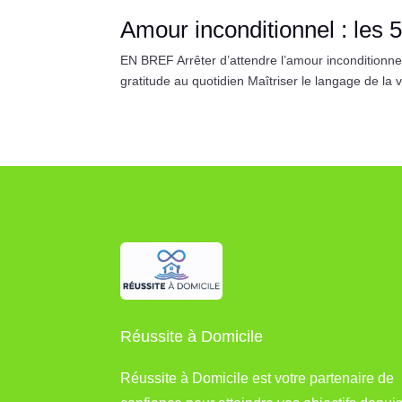
Amour inconditionnel : les 
EN BREF Arrêter d’attendre l’amour inconditionnel
gratitude au quotidien Maîtriser le langage de la
Réussite à Domicile
Réussite à Domicile est votre partenaire de