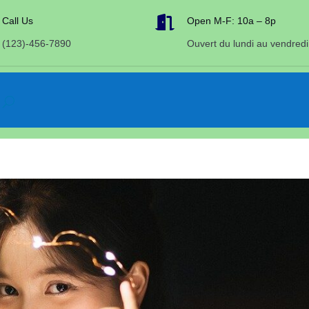

Call Us
Open M-F: 10a – 8p
(123)-456-7890
Ouvert du lundi au vendredi