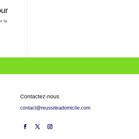
our
r la
Contactez-nous
contact@reussiteadomicile.com