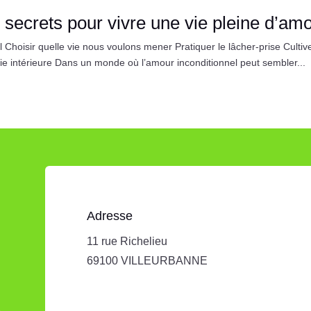
5 secrets pour vivre une vie pleine d’am
 Choisir quelle vie nous voulons mener Pratiquer le lâcher-prise Cultive
 vie intérieure Dans un monde où l’amour inconditionnel peut sembler...
Adresse
11 rue Richelieu
69100 VILLEURBANNE