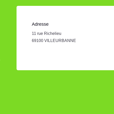
Adresse
11 rue Richelieu
69100 VILLEURBANNE
s