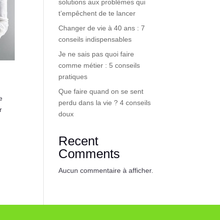
solutions aux problèmes qui
t’empêchent de te lancer
Changer de vie à 40 ans : 7
conseils indispensables
Je ne sais pas quoi faire
comme métier : 5 conseils
pratiques
Que faire quand on se sent
e
perdu dans la vie ? 4 conseils
r
doux
Recent
Comments
Aucun commentaire à afficher.