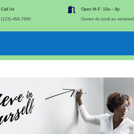

Call Us
Open M-F: 10a – 8p
(123)-456-7890
Ouvert du lundi au vendredi