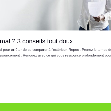
mal ? 3 conseils tout doux
oi pour arrêter de se comparer à l’extérieur. Repos : Prenez le temps d
 Ressourcement : Renouez avec ce qui vous ressource profondément pou