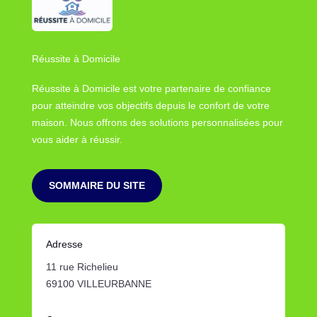
Réussite à Domicile
Réussite à Domicile est votre partenaire de confiance
pour atteindre vos objectifs depuis le confort de votre
maison. Nous offrons des solutions personnalisées pour
vous aider à réussir.
SOMMAIRE DU SITE
Adresse
11 rue Richelieu
69100 VILLEURBANNE