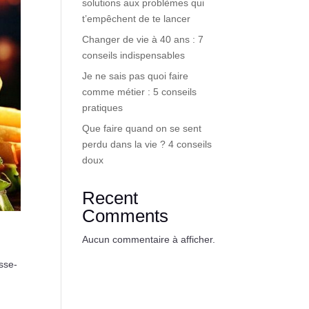
solutions aux problèmes qui
t’empêchent de te lancer
Changer de vie à 40 ans : 7
conseils indispensables
Je ne sais pas quoi faire
comme métier : 5 conseils
pratiques
Que faire quand on se sent
perdu dans la vie ? 4 conseils
doux
Recent
Comments
Aucun commentaire à afficher.
asse-