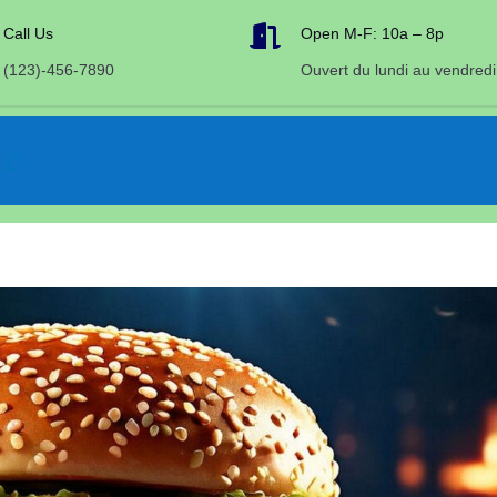

Call Us
Open M-F: 10a – 8p
(123)-456-7890
Ouvert du lundi au vendredi