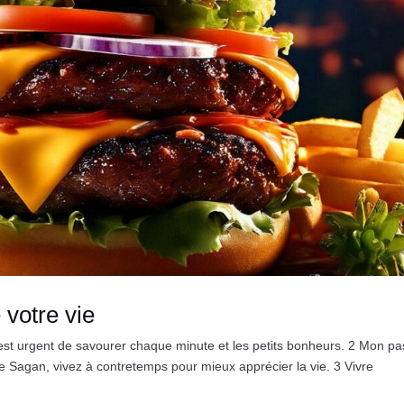
 votre vie
il est urgent de savourer chaque minute et les petits bonheurs. 2 Mon p
ise Sagan, vivez à contretemps pour mieux apprécier la vie. 3 Vivre