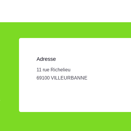
Adresse
11 rue Richelieu
69100 VILLEURBANNE
s