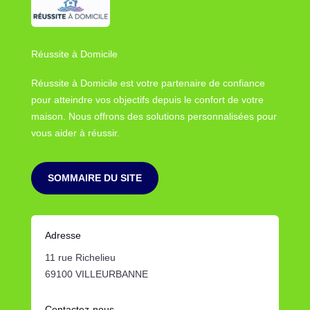
Réussite à Domicile
Réussite à Domicile est votre partenaire de confiance
pour atteindre vos objectifs depuis le confort de votre
maison. Nous offrons des solutions personnalisées pour
vous aider à réussir.
SOMMAIRE DU SITE
Adresse
11 rue Richelieu
69100 VILLEURBANNE
Contactez-nous