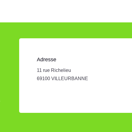
Adresse
11 rue Richelieu
69100 VILLEURBANNE
s