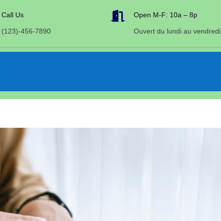

Call Us
Open M-F: 10a – 8p
(123)-456-7890
Ouvert du lundi au vendredi