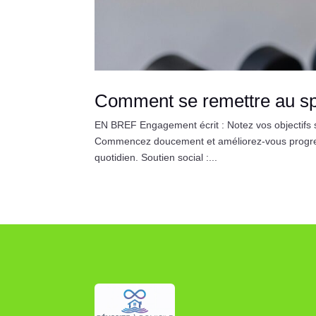
Comment se remettre au spo
EN BREF Engagement écrit : Notez vos objectifs spo
Commencez doucement et améliorez-vous progress
quotidien. Soutien social :...