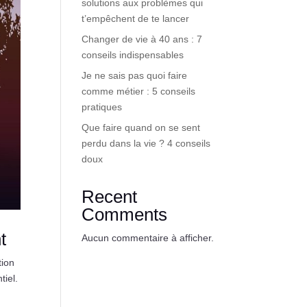
solutions aux problèmes qui
t’empêchent de te lancer
Changer de vie à 40 ans : 7
conseils indispensables
Je ne sais pas quoi faire
comme métier : 5 conseils
pratiques
Que faire quand on se sent
perdu dans la vie ? 4 conseils
doux
Recent
Comments
t
Aucun commentaire à afficher.
tion
tiel.