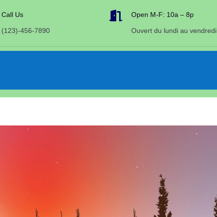

Call Us
Open M-F: 10a – 8p
(123)-456-7890
Ouvert du lundi au vendredi