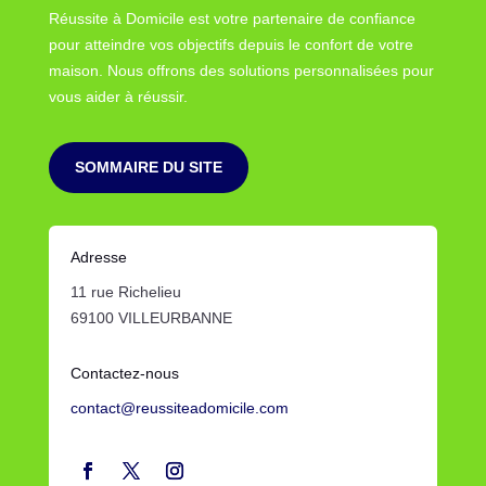
Réussite à Domicile est votre partenaire de confiance
pour atteindre vos objectifs depuis le confort de votre
maison. Nous offrons des solutions personnalisées pour
vous aider à réussir.
SOMMAIRE DU SITE
Adresse
11 rue Richelieu
69100 VILLEURBANNE
Contactez-nous
contact@reussiteadomicile.com