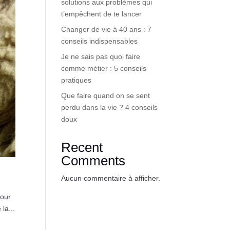
solutions aux problèmes qui
t’empêchent de te lancer
Changer de vie à 40 ans : 7
conseils indispensables
Je ne sais pas quoi faire
comme métier : 5 conseils
pratiques
Que faire quand on se sent
perdu dans la vie ? 4 conseils
doux
Recent
Comments
Aucun commentaire à afficher.
pour
la...