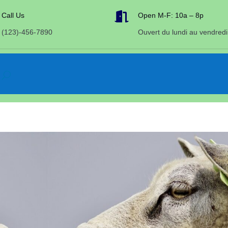

Call Us
Open M-F: 10a – 8p
(123)-456-7890
Ouvert du lundi au vendredi