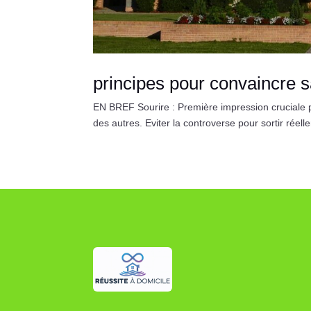
principes pour convaincre s
EN BREF Sourire : Première impression cruciale po
des autres. Eviter la controverse pour sortir réel