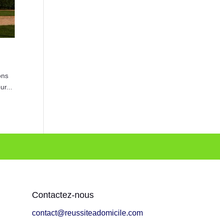
ons
ur...
Contactez-nous
contact@reussiteadomicile.com