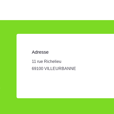
Adresse
11 rue Richelieu
69100 VILLEURBANNE
s