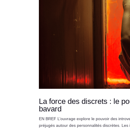
La force des discrets : le p
bavard
EN BREF L’ouvrage explore le pouvoir des introver
préjugés autour des personnalités discrètes. Les 