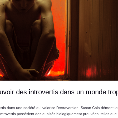
ouvoir des introvertis dans un monde tro
tis dans une société qui valorise l’extraversion. Susan Cain dément le
introvertis possèdent des qualités biologiquement prouvées, telles que.