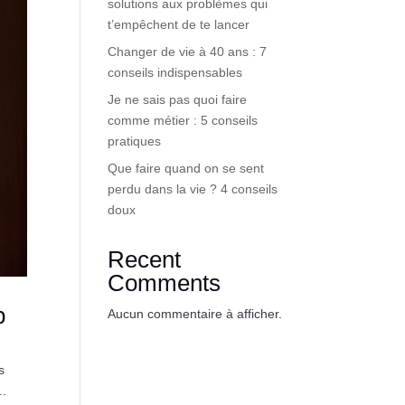
solutions aux problèmes qui
t’empêchent de te lancer
Changer de vie à 40 ans : 7
conseils indispensables
Je ne sais pas quoi faire
comme métier : 5 conseils
pratiques
Que faire quand on se sent
perdu dans la vie ? 4 conseils
doux
Recent
Comments
p
Aucun commentaire à afficher.
s
..