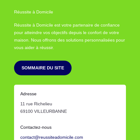
Réussite à Domicile
Réussite à Domicile est votre partenaire de confiance
pour atteindre vos objectifs depuis le confort de votre
maison. Nous offrons des solutions personnalisées pour
vous aider à réussir.
SOMMAIRE DU SITE
Adresse
11 rue Richelieu
69100 VILLEURBANNE
Contactez-nous
contact@reussiteadomicile.com