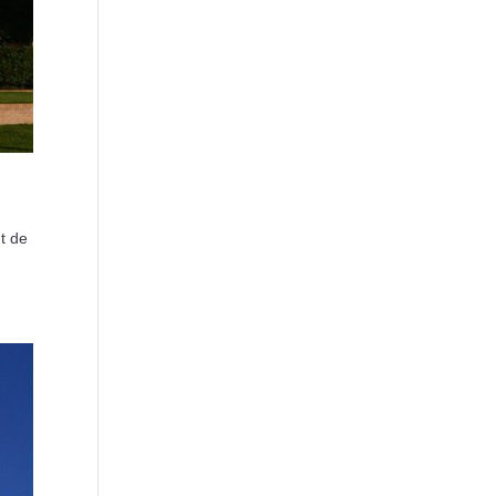
nt de