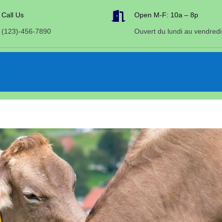

Call Us
Open M-F: 10a – 8p
(123)-456-7890
Ouvert du lundi au vendredi