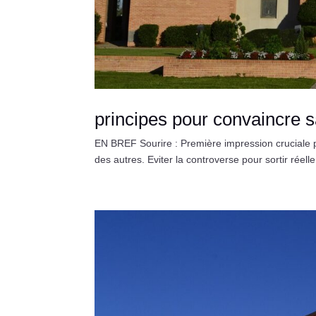
principes pour convaincre s
EN BREF Sourire : Première impression cruciale po
des autres. Eviter la controverse pour sortir réel