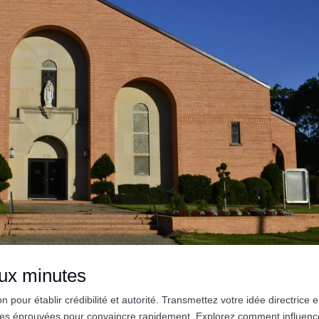
ux minutes
ur établir crédibilité et autorité. Transmettez votre idée directrice 
s éprouvées pour convaincre rapidement. Explorez comment influenc