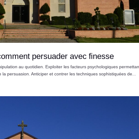
: comment persuader avec finesse
nipulation au quotidien. Exploiter les facteurs psychologiques permetta
e la persuasion. Anticiper et contrer les techniques sophistiquées de...