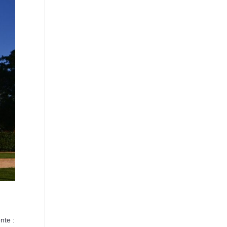
nte :