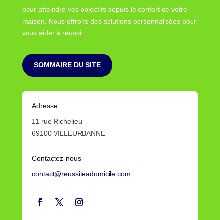
pour atteindre vos objectifs depuis le confort de votre
maison. Nous offrons des solutions personnalisées pour
vous aider à réussir.
SOMMAIRE DU SITE
Adresse
11 rue Richelieu
69100 VILLEURBANNE
Contactez-nous
contact@reussiteadomicile.com