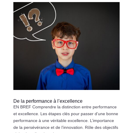
De la performance à l’excellence
EN BREF Comprendre la distinction entre performance
et excellence. Les étapes clés pour passer d’une bonne
performance à une véritable excellence. L’importance
de la persévérance et de l’innovation. Rôle des objectifs